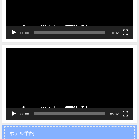
ー
ヤ
ー
00:00
10:02
動
画
プ
レ
ー
ヤ
ー
00:00
05:02
ホテル予約