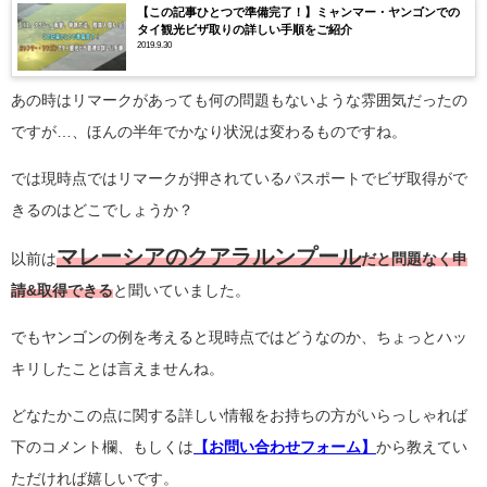
【この記事ひとつで準備完了！】ミャンマー・ヤンゴンでの
タイ観光ビザ取りの詳しい手順をご紹介
2019.9.30
あの時はリマークがあっても何の問題もないような雰囲気だったの
ですが…、ほんの半年でかなり状況は変わるものですね。
では現時点ではリマークが押されているパスポートでビザ取得がで
きるのはどこでしょうか？
マレーシアのクアラルンプール
以前は
だと問題なく申
請&取得できる
と聞いていました。
でもヤンゴンの例を考えると現時点ではどうなのか、ちょっとハッ
キリしたことは言えませんね。
どなたかこの点に関する詳しい情報をお持ちの方がいらっしゃれば
下のコメント欄、もしくは
【
お問い合わせフォーム
】
から教えてい
ただければ嬉しいです。