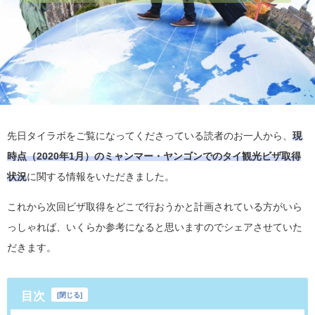
先日タイラボをご覧になってくださっている読者のお一人から、
現
時点（2020年1月）のミャンマー・ヤンゴンでのタイ観光ビザ取得
状況
に関する情報をいただきました。
これから次回ビザ取得をどこで行おうかと計画されている方がいら
っしゃれば、いくらか参考になると思いますのでシェアさせていた
だきます。
目次
[
閉じる
]