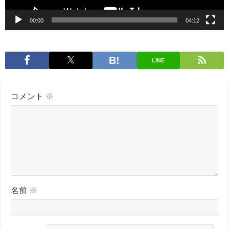
00:00
04:12
LINE
コメント
※
名前
※