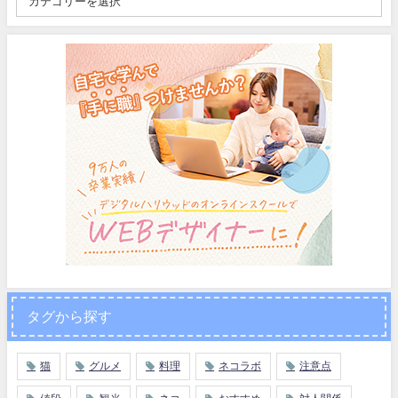
タグから探す
猫
グルメ
料理
ネコラボ
注意点