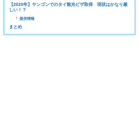
【2020年】ヤンゴンでのタイ観光ビザ取得 現状はかなり厳
しい！？
提供情報
まとめ