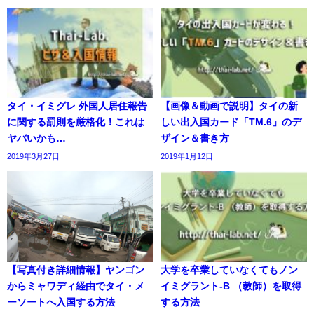
タイ・イミグレ 外国人居住報告
【画像＆動画で説明】タイの新
に関する罰則を厳格化！これは
しい出入国カード「TM.6」のデ
ヤバいかも…
ザイン＆書き方
2019年3月27日
2019年1月12日
【写真付き詳細情報】ヤンゴン
大学を卒業していなくてもノン
からミャワディ経由でタイ・メ
イミグラント-B （教師）を取得
ーソートへ入国する方法
する方法