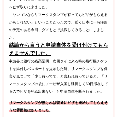
へビザ取りに来ました。
「ヤンゴンならリマークスタンプが有ってもビザがもらえる
かもしれない」ということだったので、近く日本に一時帰国
の予定のある今回、ダメもとで挑戦してみることにしまし
た。
結論から言うと申請自体を受け付けてもら
えませんでした。
申請書と銀行の残高証明、次回タイに来る時の飛行機チケッ
トを添付しパスポートを提示した所、リマークスタンプを係
官が見つけて「少し待ってて」と言われ待っていると、「リ
マークスタンプの後にノービザ入国し延長して60日滞在して
るのでビザを発給出来ない」と申請自体を断られました。
リマークスタンプが無ければ普通にビザを発給してもらえそ
うな雰囲気はありました
。