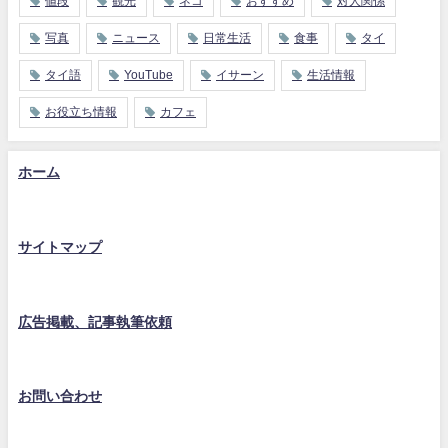
値段
観光
ネコ
おすすめ
対人関係
写真
ニュース
日常生活
食事
タイ
タイ語
YouTube
イサーン
生活情報
お役立ち情報
カフェ
ホーム
サイトマップ
広告掲載、記事執筆依頼
お問い合わせ