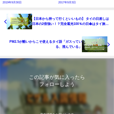
2019年9月30日
2017年9月3日
【日本から持って行くといいもの】 タイの日差しは
日本の2倍強い！？完全遮光100％の日傘はタイ旅行
の必需品！
PM2.5が酷いからこそ使えるタイ語「ガスってい
る、澄んでいる」
この記事が気に入ったら
フォローしよう