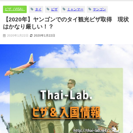
ビザ（VISA）
タイ
ビザ
ミャンマー
ヤンゴン
【2020年】ヤンゴンでのタイ観光ビザ取得 現状
はかなり厳しい！？
2020年1月22日
2020年1月22日