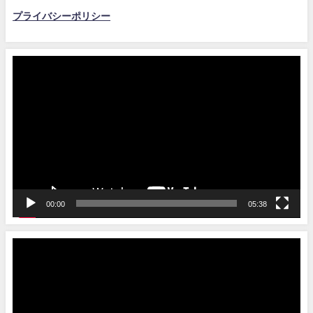
プライバシーポリシー
動
画
プ
レ
ー
ヤ
ー
00:00
05:38
動
画
プ
レ