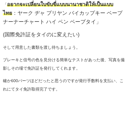
อยากจะเปลี่ยนใบขับขี่แบบนานาชาติให้เป็นแบบ
「
ไทย
：ヤーク ヂャ プリヤン バイカップキー ベープ
ナーナーチャート ハイ ペン ベープタイ」
(国際免許証をタイのに変えたい)
そして用意した書類を渡し待ちましょう。
ブレーキと信号の色を見分ける簡単なテストがあった後、写真を撮
影しその場で免許証を発行してくれます。
確か600バーツほどだったと思うのですが発行手数料を支払い、こ
れにてタイ免許取得完了です。