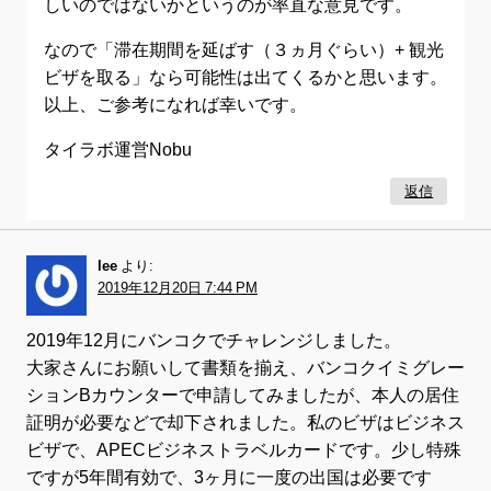
しいのではないかというのが率直な意見です。
なので「滞在期間を延ばす（３ヵ月ぐらい）+ 観光
ビザを取る」なら可能性は出てくるかと思います。
以上、ご参考になれば幸いです。
タイラボ運営Nobu
返信
lee
より:
2019年12月20日 7:44 PM
2019年12月にバンコクでチャレンジしました。
大家さんにお願いして書類を揃え、バンコクイミグレー
ションBカウンターで申請してみましたが、本人の居住
証明が必要などで却下されました。私のビザはビジネス
ビザで、APECビジネストラベルカードです。少し特殊
ですが5年間有効で、3ヶ月に一度の出国は必要です