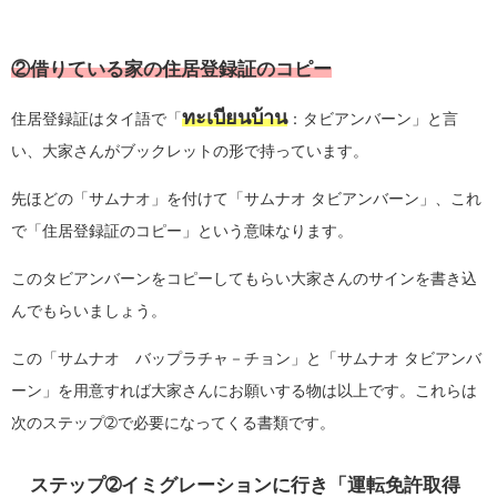
②
借りている家の住居登録証のコピー
ทะเบียนบ้าน
住居登録証はタイ語で
「
：タビアンバーン」
と言
い、大家さんがブックレットの形で持っています。
先ほどの「サムナオ」を付けて「サムナオ タビアンバーン」、これ
で「住居登録証のコピー」という意味なります。
このタビアンバーンをコピーしてもらい大家さんのサインを書き込
んでもらいましょう。
この「サムナオ バップラチャ－チョン」と「サムナオ タビアンバ
ーン」を用意すれば大家さんにお願いする物は以上です。これらは
次のステップ➁で必要になってくる書類です。
ステップ➁イミグレーションに行き「運転免許取得