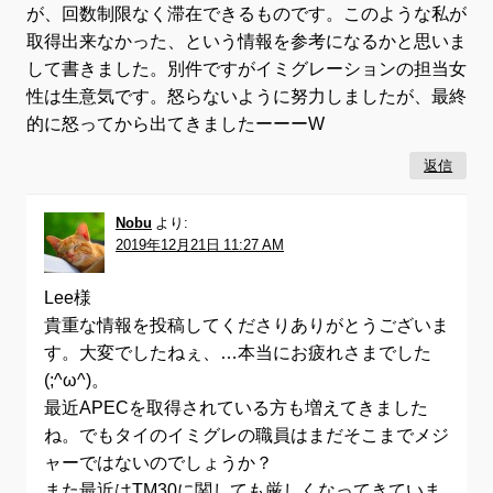
が、回数制限なく滞在できるものです。このような私が
取得出来なかった、という情報を参考になるかと思いま
して書きました。別件ですがイミグレーションの担当女
性は生意気です。怒らないように努力しましたが、最終
的に怒ってから出てきましたーーーW
返信
Nobu
より:
2019年12月21日 11:27 AM
Lee様
貴重な情報を投稿してくださりありがとうございま
す。大変でしたねぇ、…本当にお疲れさまでした
(;^ω^)。
最近APECを取得されている方も増えてきました
ね。でもタイのイミグレの職員はまだそこまでメジ
ャーではないのでしょうか？
また最近はTM30に関しても厳しくなってきていま