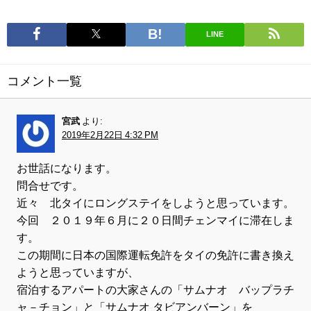
LINE
コメント一覧
宮武
より:
2019年2月22日 4:32 PM
お世話になります。
問合せです。
近々 北タイにロングステイをしようと思っています。
今回 ２０１９年６月に２０日間チェンマイに滞在しま
す。
この期間に日本の国際運転免許をタイの免許に書き換え
ようと思っていますが、
宿泊するアパートの大家さんの「サムナオ バップラチ
ャ－チョン」と「サムナオ タビアンバーン」を