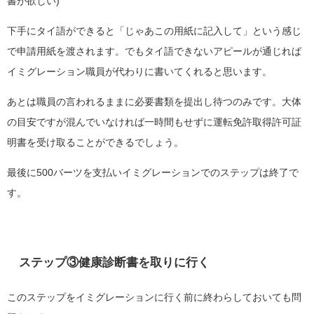
書が欲しい)
下手にタイ語ができると「じゃあこの用紙に記入して」という感じ
で申請用紙を渡されます。でもタイ語できないアピールが通じれば
イミグレーション職員が代わりに書いてくれると思います。
あとは職員の言われるままに必要書類を提出し待つのみです。大体
の目安ですが混んでいなければ一時間もせずに運転免許取得許可証
明書を受け取ることができるでしょう。
最後に500バーツを支払いイミグレーションでのステップは終了で
す。
ステップ③健康診断書を取りに行く
このステップを
イミグレーションに行く前
に終わらしておいても問