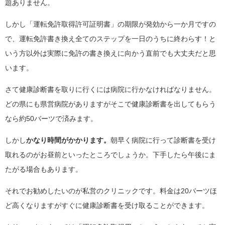
題ありません。
しかし「運転免許取得許可証明書」の期限が発効から一か月ですの
で、運転免許書き換え全てのステップを一日のうちに終わらす！と
いう方以外は実際に免許の書き換えに向かう直前でも大丈夫だと思
います。
さて健康診断書を取りに行くには病院に行かなければなりません。
どの県にも県営病院がありますがそこで健康診断書を出してもらう
なら約50バーツで済みます。
しかし
かなり時間がかかります。
朝早く病院に行って診断書を受け
取れるのがお昼前といったところでしょうか。下手したら午後にま
たがる場合もあります。
それでお勧めしたいのが私営のクリニックです。料金は20バーツほ
ど高くなりますがすぐに健康診断書を受け取ることができます。