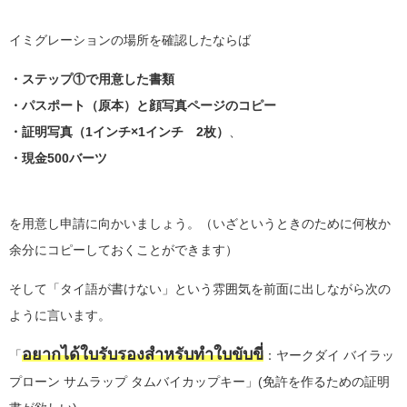
イミグレーションの場所を確認したならば
・ステップ①で用意した書類
・パスポート（原本）と顔写真ページのコピー
・証明写真（1インチ×1インチ 2枚）
、
・現金500バーツ
を用意し申請に向かいましょう。（いざというときのために何枚か
余分にコピーしておくことができます）
そして
「タイ語が書けない」という雰囲気を前面に出しながら
次の
ように言います。
อยากได้ใบรับรองสำหรับทำใบขับขี่
「
：ヤークダイ バイラッ
プローン サムラップ タムバイカップキー」(免許を作るための証明