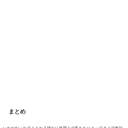
まとめ
いかがだったでようか？確かに外国人の私たちにとってタイで免許