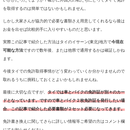
を取得するのは簡単ではないかもしれません。
しかし大家さんが協力的で必要な書類さえ用意してくれるなら後は
お金を出せば比較的手に入りやすいものだと思います。
実際この記事で紹介した方法は
タイのイサーン(東北)地方で
今現在
可能な方法
ですので数年後、または他県で通用するかは確証しかね
ます。
今後タイでの免許取得事情がどう変わっていくか分かりませんので
取れるうちに挑戦しておくとよいかもしれませんね。
最後に大切な点ですが、
タイでは車とバイクの免許証が別々のカー
ドとなっています。ですので車とバイク２枚免許証を発行したい場
合、この記事で紹介した必要書類が２セット必要になってきます
。
免許書き換えに関してさらに詳しい情報等ご希望の方はコメント欄
にてお知らせください。