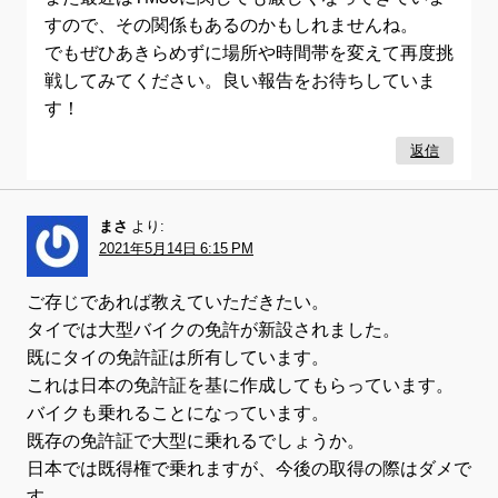
すので、その関係もあるのかもしれませんね。
でもぜひあきらめずに場所や時間帯を変えて再度挑
戦してみてください。良い報告をお待ちしていま
す！
返信
まさ
より:
2021年5月14日 6:15 PM
ご存じであれば教えていただきたい。
タイでは大型バイクの免許が新設されました。
既にタイの免許証は所有しています。
これは日本の免許証を基に作成してもらっています。
バイクも乗れることになっています。
既存の免許証で大型に乗れるでしょうか。
日本では既得権で乗れますが、今後の取得の際はダメで
す、