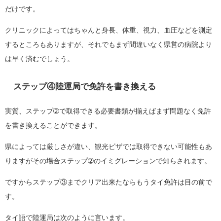
だけです。
クリニックによってはちゃんと身長、体重、視力、血圧などを測定
するところもありますが、それでもまず間違いなく県営の病院より
は早く済むでしょう。
ステップ④陸運局で免許を書き換える
実質、ステップ➁で取得できる必要書類が揃えばまず問題なく免許
を書き換えることができます。
県によっては厳しさが違い、観光ビザでは取得できない可能性もあ
りますがその場合ステップ➁のイミグレーションで知らされます。
ですからステップ③までクリア出来たならもうタイ免許は目の前で
す。
タイ語で陸運局は次のように言います。