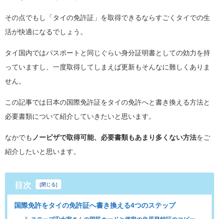
その点でもし「タイの免許証」を取得できるならすごくタイでの生
活が快適になるでしょう。
タイ国内ではパスポートと同じぐらい身分証明書としての効力を持
っていますし、一度取得してしまえば更新もそんなに難しくありま
せん。
この記事では日本の国際免許証をタイの免許へと書き換える方法と
必要書類について紹介していきたいと思います。
なかでも
ノービザで取得可能、必要書類もあまり多くない方法
をご
紹介したいと思います。
目次
[
閉じる
]
国際免許をタイの免許証へ書き換える4つのステップ