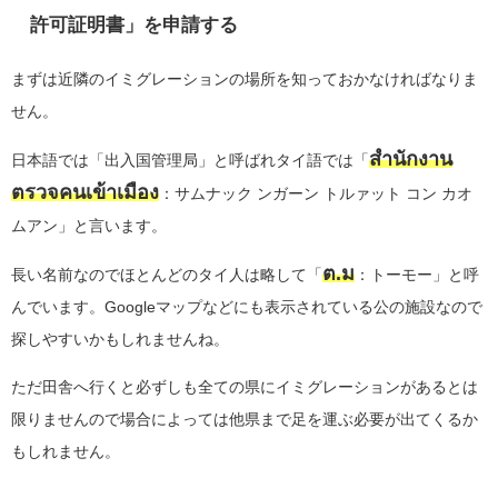
許可証明書」を申請する
まずは近隣のイミグレーションの場所を知っておかなければなりま
せん。
สำนักงาน
日本語では「出入国管理局」と呼ばれタイ語では
「
ตรวจคนเข้าเมือง
：サムナック ンガーン トルァット コン カオ
ムアン」
と言います。
ต.ม
長い名前なのでほとんどのタイ人は略して
「
：トーモー」
と呼
んでいます
。Googleマップなどにも表示されている公の施設なので
探しやすいかもしれませんね。
ただ田舎へ行くと必ずしも全ての県にイミグレーションがあるとは
限りませんので場合によっては他県まで足を運ぶ必要が出てくるか
もしれません。