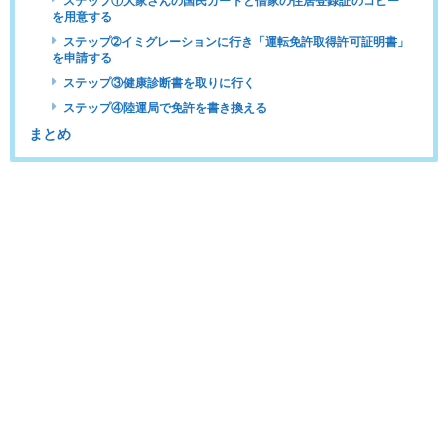
ステップ①大家さんの国民カードと借家の住居登録証のコピー
を用意する
ステップ➁イミグレーションに行き「運転免許取得許可証明書」
を申請する
ステップ③健康診断書を取りに行く
ステップ④陸運局で免許を書き換える
まとめ