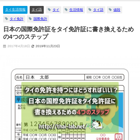
タイ生活情報
タイ語
タイ
生活情報
タイ語
値段
タイ免許
国際免許
日本の国際免許証をタイ免許証に書き換えるため
の4つのステップ
2017年4月18日
2019年11月23日