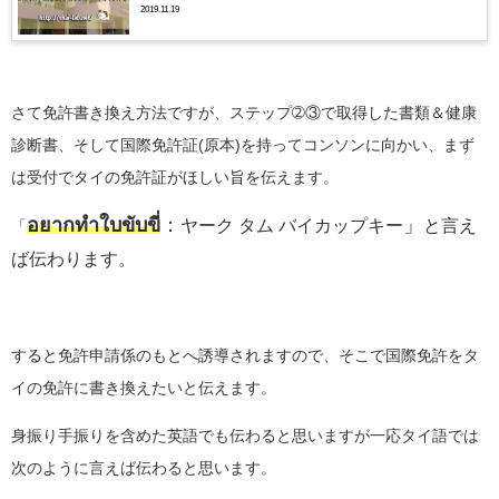
2019.11.19
さて免許書き換え方法ですが、ステップ➁③で取得した書類＆健康
診断書、そして国際免許証(原本)を持ってコンソンに向かい、まず
は受付でタイの免許証がほしい旨を伝えます。
อยากทำใบขับขี่
：
」
ヤーク タム バイカップキー
と言え
「
ば伝わります。
すると免許申請係のもとへ誘導されますので、そこで国際免許をタ
イの免許に書き換えたいと伝えます。
身振り手振りを含めた英語でも伝わると思いますが一応タイ語では
次のように言えば伝わると思います。