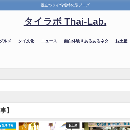
役立つタイ情報特化型ブログ
タイラボ Thai-Lab.
 グルメ
タイ文化
ニュース
面白体験＆あるあるネタ
お土産
記事】
イ生活情報
お土産