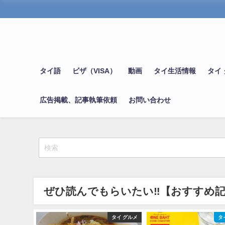
タイ語
ビザ（VISA）
動画
タイ生活情報
タイ
広告掲載、記事執筆依頼
お問い合わせ
ぜひ読んでもらいたい‼【おすすめ
小ネタ＆噂
タイ グルメ
タ