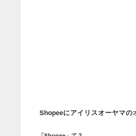
Shopeeにアイリスオーヤマ
「Shopee」て？