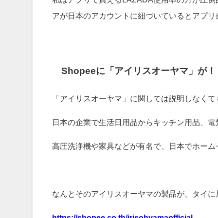
アが日本のアカウントに紐づいているとアプリ
Shopeeに「アイリスオーヤマ」が！
「アイリスオーヤマ」に関しては説明しなくて
日本の企業で生活日用品からキッチン用品、電
高圧洗浄機や家具などが有名で、日本でホーム
なんとそのアイリスオーヤマの製品が、タイに居
https://shopee.co.th/irisohyamaofficial