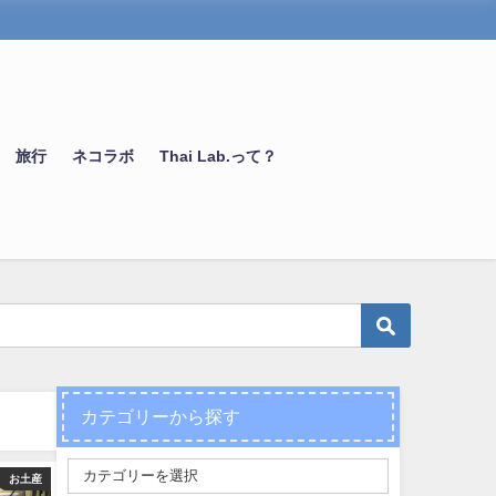
旅行
ネコラボ
Thai Lab.って？
カテゴリーから探す
お土産
タイ語
タイ