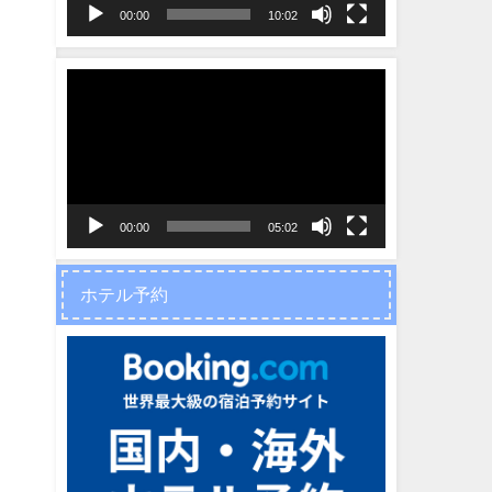
ヤ
00:00
10:02
ー
動
画
プ
レ
ー
ヤ
00:00
05:02
ー
ホテル予約