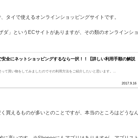
うで、タイで使えるオンラインショッピングサイトです。
ラザダ」というECサイトがありますが、その類のオンラインシ
タイで安全にネットショッピングするなら一択！！【詳しい利用手順の解説
を使って買い物をしてみましたのでその利用方法をご紹介したいと思います。...
2017.9.16
方が安く買えるものが多いとのことですが、本当のところはどうな
的に高いです。※Shopeeにもアプリはありますが、アプリス