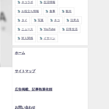
ネコラボ
生活情報
お役立ち情報
食事
観光
タイ
写真
ネコ
注意点
ニュース
YouTube
日常生活
対人関係
イサーン
ホーム
サイトマップ
広告掲載、記事執筆依頼
お問い合わせ