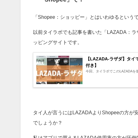
「Shopee：ショッピー」とはいわゆるとい
以前タイラボでも記事を書いた「LAZADA：
ッピングサイトです。
【LAZADA-ラザダ】
付き】
今回、タイラボでこのLAZADA
タイ人が言うにはLAZADAよりShopeeの
でしょうか？
私はアプリで買えるLAZADA使用率の方が圧倒