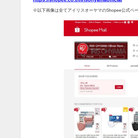
※以下画像は全てアイリスオーヤマのShopee公式