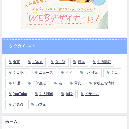
タグから探す
食事
グルメ
タイ語
観光
生活情報
ネコラボ
ニュース
タイ
おすすめ
ネコ
料理
日常生活
猫
写真
お役立ち情報
YouTube
対人関係
値段
イサーン
注意点
カフェ
ホーム