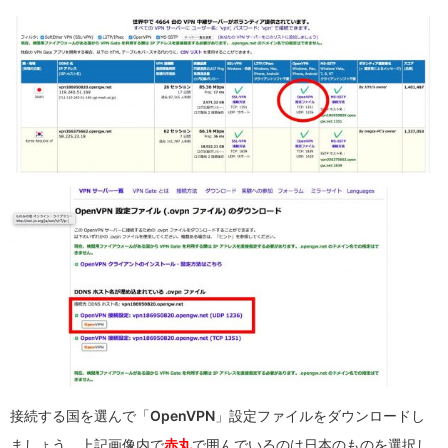
OpenVPN
接続する国を選んで「
」設定ファイルをダウンロードし
ましょう。上記画像内で
赤丸
で囲んでいるのは日本のものを選択し