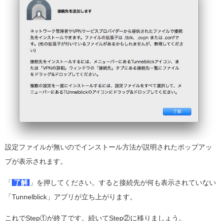
設定ファイルが無いのでインストール方法が説明されたポップアッ
プが表示されます。
「
了解
」を押してください。すると接続先が何も表示されていない
「Tunnelblick」アプリが立ち上がります。
これでStep①が終了です。続いてStep②に移りましょう。