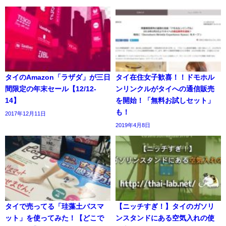
タイのAmazon「ラザダ」が三日
タイ在住女子歓喜！！ドモホル
間限定の年末セール【12/12-
ンリンクルがタイへの通信販売
14】
を開始！「無料お試しセット」
も！
2017年12月11日
2019年4月8日
タイで売ってる「珪藻土バスマ
【ニッチすぎ！】タイのガソリ
ット」を使ってみた！【どこで
ンスタンドにある空気入れの使