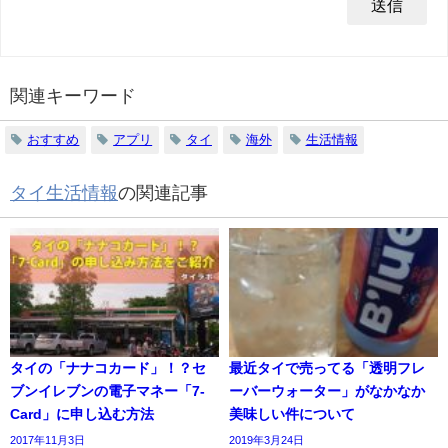
関連キーワード
おすすめ
アプリ
タイ
海外
生活情報
タイ生活情報
の関連記事
タイの「ナナコカード」！？セ
最近タイで売ってる「透明フレ
ブンイレブンの電子マネー「7-
ーバーウォーター」がなかなか
Card」に申し込む方法
美味しい件について
2017年11月3日
2019年3月24日