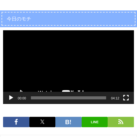
今日のモチ
動
画
プ
レ
ー
ヤ
ー
00:00
04:12
LINE