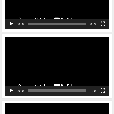
ヤ
ー
00:00
05:38
動
画
プ
レ
ー
ヤ
ー
00:00
10:02
動
画