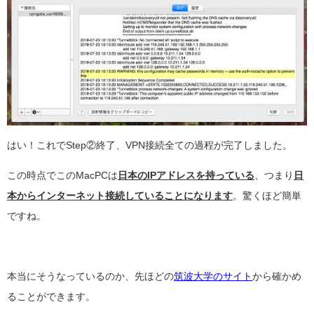
はい！これでStep②終了、VPN接続全ての過程が完了しました。
この時点でこのMacPCは
日本のIPアドレスを持っている
、つまり
日
本からインターネット接続していることになります
。驚くほど簡単
ですね。
本当にそうなっているのか、先ほどの
筑波大学のサイト
から確かめ
ることができます。