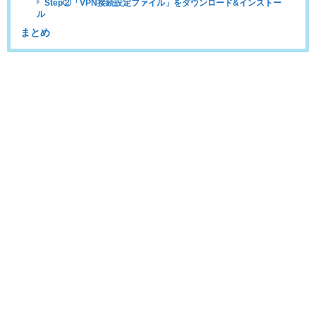
Step②「VPN接続設定ファイル」をダウンロード&インストー
ル
まとめ