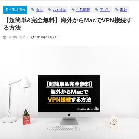
タイ生活情報
タイ
おすすめ
生活情報
アプリ
海外
【超簡単&完全無料】海外からMacでVPN接続す
る方法
2018年7月23日
2019年11月24日