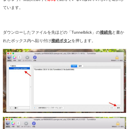
ています。
ダウンローしたファイルを先ほどの「Tunnelblick」の
接続先
と書か
れたボックス内へ貼り付け
接続ボタン
を押します。