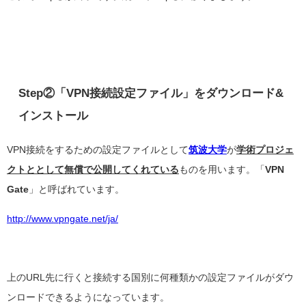
Step②「VPN接続設定ファイル」をダウンロード&
インストール
VPN接続をするための設定ファイルとして
筑波大学
が
学術プロジェ
クトととして
無償で公開してくれている
ものを用います。「
VPN
Gate
」と呼ばれています。
http://www.vpngate.net/ja/
上のURL先に行くと接続する国別に何種類かの設定ファイルがダウ
ンロードできるようになっています。