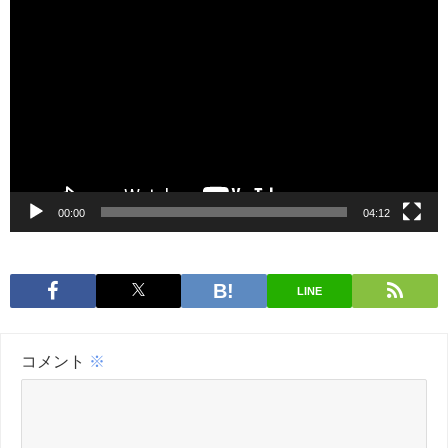
動
画
プ
レ
ー
ヤ
ー
00:00
04:12
LINE
コメント
※