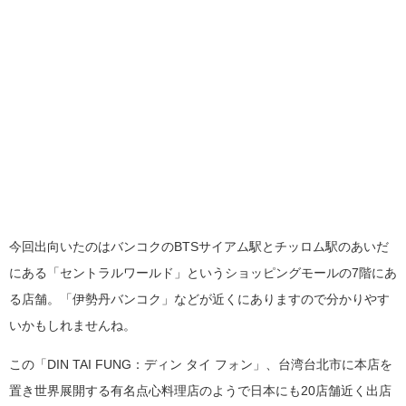
今回出向いたのはバンコクのBTSサイアム駅とチッロム駅のあいだ
にある「セントラルワールド」というショッピングモールの7階にあ
る店舗。「伊勢丹バンコク」などが近くにありますので分かりやす
いかもしれませんね。
この「DIN TAI FUNG：ディン タイ フォン」、台湾台北市に本店を
置き世界展開する有名点心料理店のようで日本にも20店舗近く出店