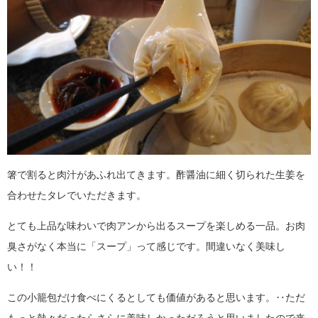
箸で割ると肉汁があふれ出てきます。酢醤油に細く切られた生姜を
合わせたタレでいただきます。
とても上品な味わいで肉アンから出るスープを楽しめる一品。お肉
臭さがなく本当に「スープ」って感じです。間違いなく美味し
い！！
この小籠包だけ食べにくるとしても価値があると思います。‥ただ
もっと熱々だったらさらに美味しかっただろうと思いましたので来