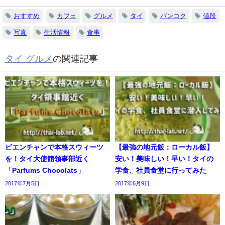
おすすめ
カフェ
グルメ
タイ
バンコク
値段
写真
生活情報
食事
タイ グルメ
の関連記事
ビエンチャンで本格スウィーツ
【最強の地元飯：ローカル飯】
を！タイ大使館領事部近く
安い！美味しい！早い！タイの
「Parfums Chocolats」
学食、社員食堂に行ってみた
2017年7月5日
2017年6月9日