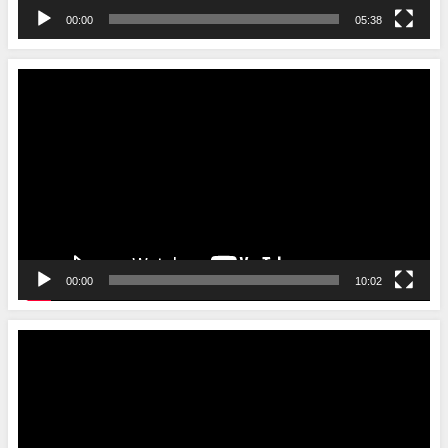
00:00
05:38
動
画
プ
レ
ー
ヤ
ー
00:00
10:02
動
画
プ
レ
ー