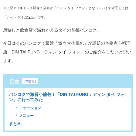
※上記アイキャッチ画像で店名が「ディン タイ ファン」となっていますが正しくは
「ディン タイ
」です。
フォン
所狭しと飲食店で溢れかえるタイの首都バンコク。
今日はそのバンコクで最近「激ウマ小籠包」が話題の本格点心料理
店「DIN TAI FUNG：ディン タイ フォン」のご紹介をしたいと思い
ます。
目次
[
閉じる
]
バンコクで激旨小籠包！「DIN TAI FUNG：ディン タイ フォ
ン」に行ってみた
ロケーション
メニュー
まとめ