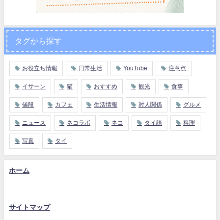
タグから探す
お役立ち情報
日常生活
YouTube
注意点
イサーン
猫
おすすめ
観光
食事
値段
カフェ
生活情報
対人関係
グルメ
ニュース
ネコラボ
ネコ
タイ語
料理
写真
タイ
ホーム
サイトマップ