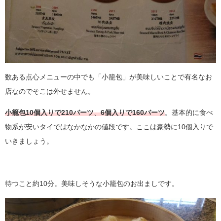
数ある点心メニューの中でも「小籠包」が美味しいことで有名なお
店なのでそこは外せません。
小籠包10個入りで210バーツ
、
6個入りで160バーツ
。基本的に食べ
物系が安いタイではなかなかの値段です。ここは豪勢に10個入りで
いきましょう。
待つこと約10分。美味しそうな小籠包のお出ましです。