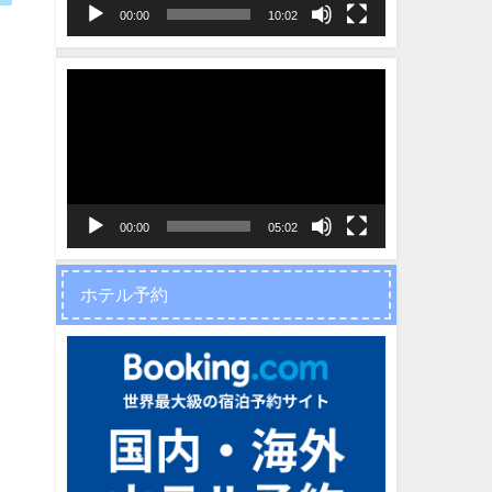
ヤ
00:00
10:02
ー
動
画
プ
レ
ー
ヤ
00:00
05:02
ー
ホテル予約