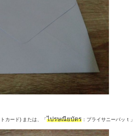
ไปรษณียบัตร
トカード) または、
「
：プライサニーバッｔ」