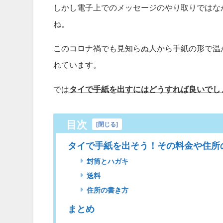
しかし電子上でのメッセージのやり取りではな
ね。
このコロナ禍でも見知らぬ人から手紙の形で温
れています。
では
タイで手紙を出すにはどうすれば良いでし
目次
[
閉じる
]
タイで手紙を出そう！その料金や住所
封筒とハガキ
送料
住所の書き方
まとめ