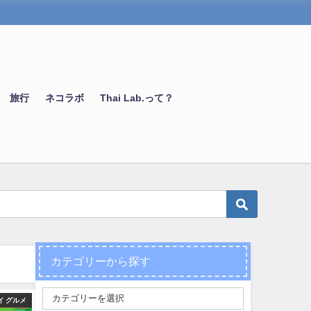
旅行
ネコラボ
Thai Lab.って？
カテゴリーから探す
生活情報
タイ文化