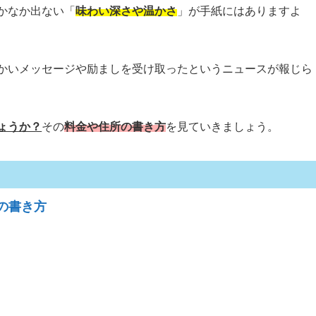
かなか出ない「
味わい深さや温かさ
」が手紙にはありますよ
かいメッセージや励ましを受け取ったというニュースが報じら
ょうか？
その
料金や住所の書き方
を見ていきましょう。
の書き方