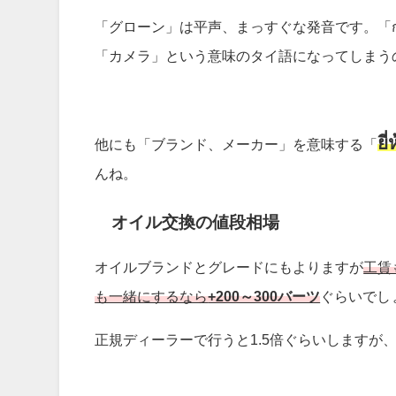
「グローン」は
平声
、まっすぐな発音です。「ก
「カメラ」という意味のタイ語になってしまう
ยี่
他にも「ブランド、メーカー」を意味する
「
んね。
オイル交換の値段相場
オイルブランドとグレードにもよりますが
工賃
も一緒にするなら
+200～300バーツ
ぐらいでし
正規ディーラーで行うと1.5倍ぐらいしますが