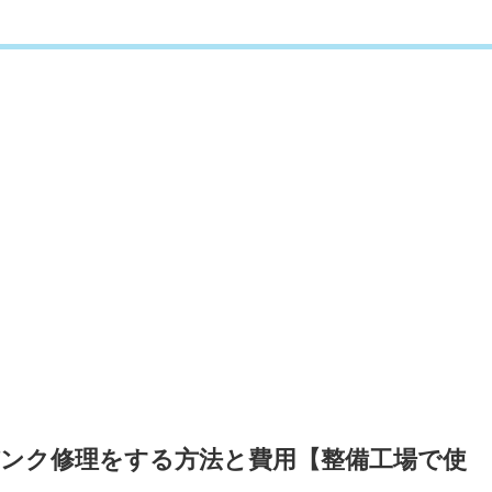
ンク修理をする方法と費用【整備工場で使