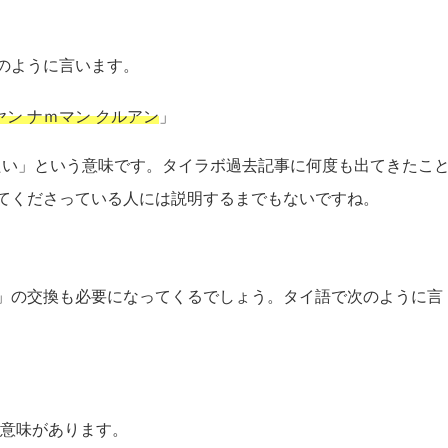
のように言います。
ヤン ナｍマン クルアン
」
たい」という意味です。タイラボ過去記事に何度も出てきたこ
てくださっている人には説明するまでもないですね。
」の交換も必要になってくるでしょう。タイ語で次のように言
う意味があります。