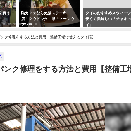
を買う
猫カフェならぬ猫ステーキ
タイのおすすめスウィー
店！？ウドンタニ県「ノーンウ
安くて美味しい「チャオ 
アソー」
イ」
2017年7月12日
2017年4月26日
パンク修理をする方法と費用【整備工場で使えるタイ語】
語
パンク修理をする方法と費用【整備工