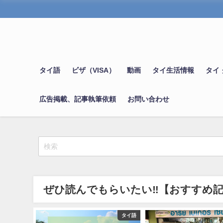
タイ語
ビザ（VISA）
動画
タイ生活情報
タイ
広告掲載、記事執筆依頼
お問い合わせ
ぜひ読んでもらいたい‼【おすすめ
タイ グルメ
タイ語