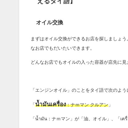
えるタイ語】
オイル交換
まずはオイル交換ができるお店を探しましょう
なお店でもだいたいできます。
どんなお店でもオイルの入った容器が店先に見
「エンジンオイル」のことをタイ語で次のよう
น้ำมันเครื่อง
「
：ナｍマン クルアン
」
「น้ำมัน：ナｍマン」が「油、オイル」、「เ