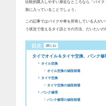
比較的購入しやすい身近なところなら「バイク
肢に入っていることでしょう。
この記事ではバイクや車を所有している人がい
う状況で使えるタイ語とその方法、だいたいの
目次
[
閉じる
]
タイでオイル＆タイヤ交換、パンク修
オイル交換
オイル交換の値段相場
タイヤ交換
タイヤ交換の値段相場
パンク修理
パンク修理の値段相場