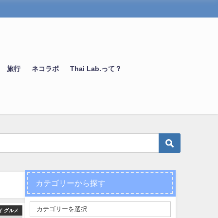
旅行
ネコラボ
Thai Lab.って？
カテゴリーから探す
イ グルメ
タイ グルメ
タイ