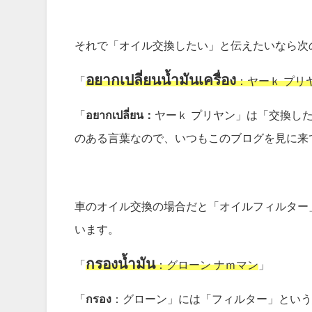
それで「オイル交換したい」と伝えたいなら次
อยากเปลี่ยนน้ำมันเครื่อง
「
：ヤーｋ プリ
「
อยากเปลี่ยน：
ヤーｋ プリヤン」は「交換し
のある言葉なので、いつもこのブログを見に来
車のオイル交換の場合だと「オイルフィルター
います。
กรองน้ำมัน
「
：グローン ナｍマン
」
「
กรอง
：グローン」には「フィルター」とい