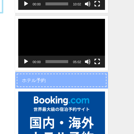
ヤ
00:00
10:02
ー
動
画
プ
レ
ー
ヤ
00:00
05:02
ー
ホテル予約