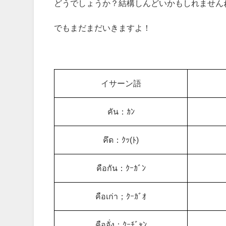
どうでしょうか？結構しんどいかもしれません
でもまだまだいきますよ！
イサーン語
คัน：ｶﾝ
คึด：ｸｯ(ﾄ)
คือกัน：ｸｰｶﾞﾝ
คือเก่า；ｸｰｶﾞｵ
คือจั่ง：ｸｰﾁﾞｬﾝ