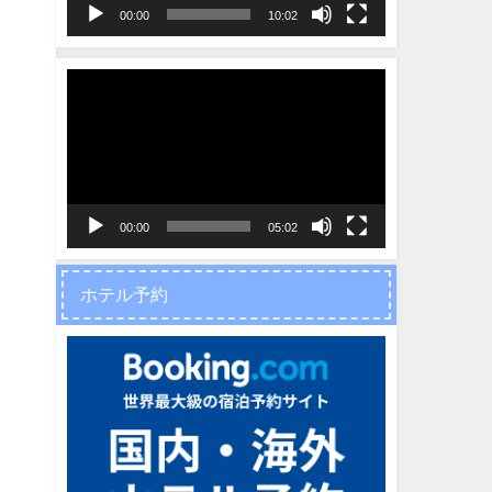
ヤ
00:00
10:02
ー
動
画
プ
レ
ー
ヤ
00:00
05:02
ー
ホテル予約