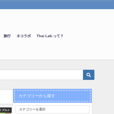
旅行
ネコラボ
Thai Lab.って？
カテゴリーから探す
旅行
旅行