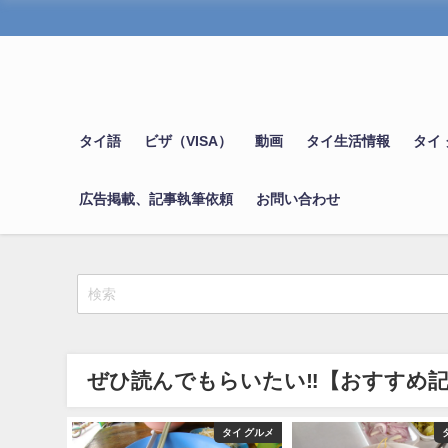
タイ語
ビザ（VISA）
動画
タイ生活情報
タイ
広告掲載、記事執筆依頼
お問い合わせ
ぜひ読んでもらいたい‼【おすすめ
タイ グルメ
タイ グルメ
タ