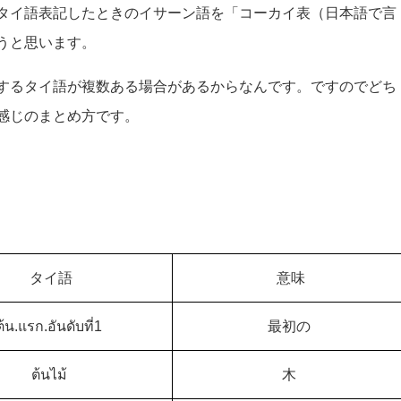
タイ語表記したときのイサーン語を「コーカイ表（日本語で言
うと思います。
するタイ語が複数ある場合があるからなんです。ですのでどち
感じのまとめ方です。
タイ語
意味
ต้น.แรก.อันดับที่1
最初の
ต้นไม้
木