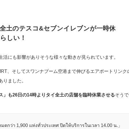
イ全土のテスコ&セブンイレブンが一時休
らしい！
生活にも影響がありそうな様々な動きが見られています。
S、MRT、そしてスワンナプーム空港まで伸びるエアポートリンク
ありました。
ス」も26日の14時よりタイ全土の店舗を臨時休業させる
そうで
มดกว่า 1,900 แห่งทั่วประเทศ ปิดให้บริการในเวลา 14.00 น.」