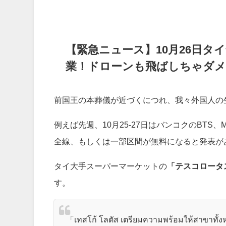
【緊急ニュース】10月26日タ
業！ドローンも飛ばしちゃダメ
前国王の本葬儀が近づくにつれ、我々外国人の
例えば先週、10月25-27日はバンコクのBT
全線、もしくは一部区間が無料になると発表が
タイ大手スーパーマーケットの
「テスコロータ
す。
「เทสโก้ โลตัส เตรียมความพร้อมให้สาขาทั้งห