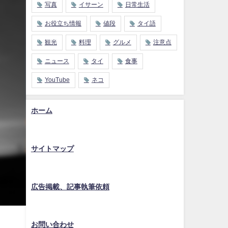
写真
イサーン
日常生活
お役立ち情報
値段
タイ語
観光
料理
グルメ
注意点
ニュース
タイ
食事
YouTube
ネコ
ホーム
サイトマップ
広告掲載、記事執筆依頼
お問い合わせ