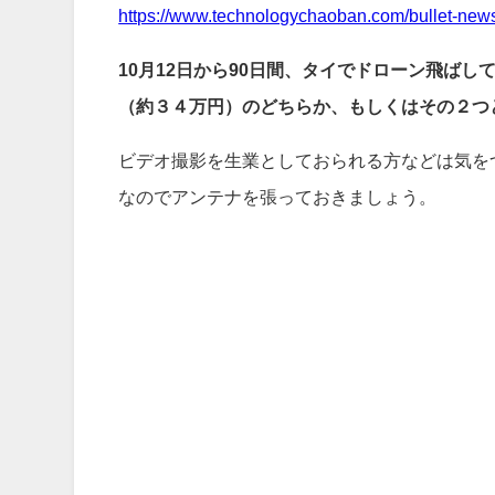
https://www.technologychaoban.com/bullet-news
10月12日から90日間、タイでドローン飛ばし
（約３４万円）のどちらか、もしくはその２つ
ビデオ撮影を生業としておられる方などは気を
なのでアンテナを張っておきましょう。