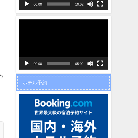
ヤ
00:00
10:02
ー
動
画
プ
レ
ー
ヤ
00:00
05:02
ー
の
ホテル予約