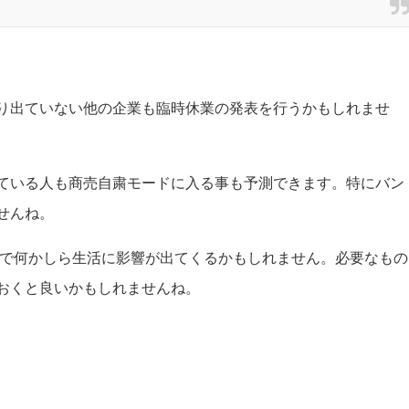
り出ていない他の企業も臨時休業の発表を行うかもしれませ
ている人も商売自粛モードに入る事も予測できます。特にバン
せんね。
ので何かしら生活に影響が出てくるかもしれません。必要なもの
おくと良いかもしれませんね。