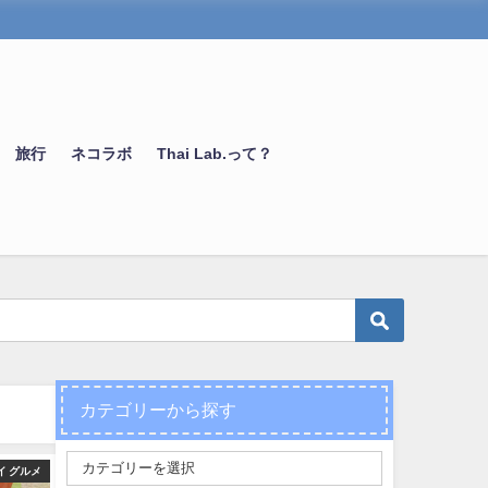
旅行
ネコラボ
Thai Lab.って？
カテゴリーから探す
イ グルメ
旅行
タイ