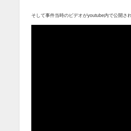
そして事件当時のビデオがyoutube内で公開