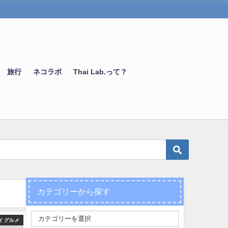
旅行
ネコラボ
Thai Lab.って？
カテゴリーから探す
イ グルメ
タイ生活情報
タイ