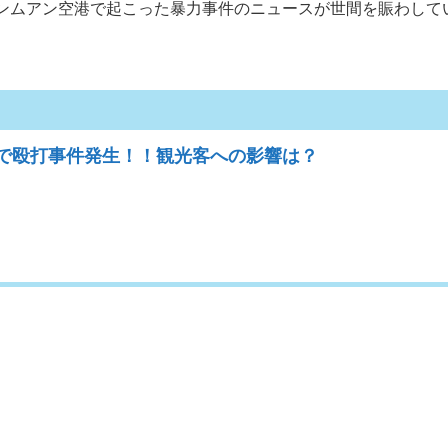
のドンムアン空港で起こった暴力事件のニュースが世間を賑わして
で殴打事件発生！！観光客への影響は？