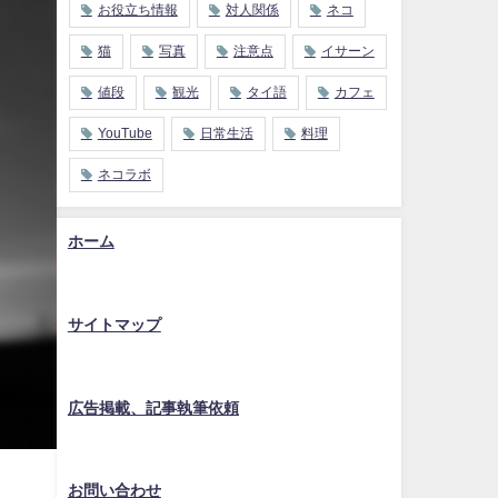
お役立ち情報
対人関係
ネコ
猫
写真
注意点
イサーン
値段
観光
タイ語
カフェ
YouTube
日常生活
料理
ネコラボ
ホーム
サイトマップ
広告掲載、記事執筆依頼
お問い合わせ