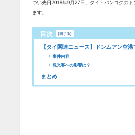
つい先日2018年9月27日、タイ・バンコク
ます。
目次
[
閉じる
]
【タイ関連ニュース】ドンムアン空港
事件内容
観光客への影響は？
まとめ