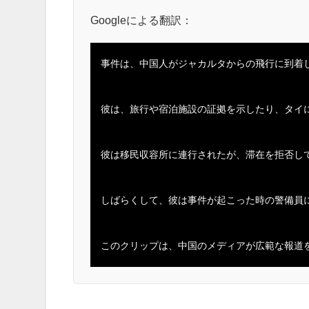
Googleによる翻訳：
事件は、中国人がジャカルタからの飛行に到着し
彼は、旅行や宿泊施設の証拠を示したり、タイ
彼は移民収容所に連行されたが、滞在を拒否して
しばらくして、彼は事件が起こった時の警備員に