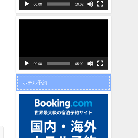
ヤ
00:00
10:02
ー
動
画
プ
レ
ー
ヤ
00:00
05:02
ー
ホテル予約