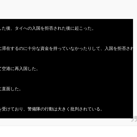
た後、タイへの入国を拒否された後に起こった。

に滞在するのに十分な資金を持っていなかったりして、入国を拒否された
空港に再入国した。

直面した。
