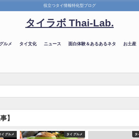
役立つタイ情報特化型ブログ
タイラボ Thai-Lab.
 グルメ
タイ文化
ニュース
面白体験＆あるあるネタ
お土産
記事】
タイ グルメ
タイ グルメ
タ