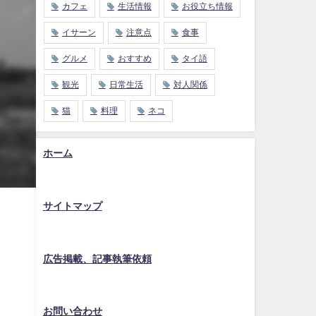
カフェ
生活情報
お役立ち情報
イサーン
注意点
食事
グルメ
おすすめ
タイ語
観光
日常生活
対人関係
猫
料理
ネコ
ホーム
サイトマップ
広告掲載、記事執筆依頼
お問い合わせ