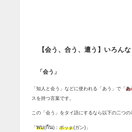
【会う、合う、遭う】いろんな
「会う」
「知人と会う」などに使われる「あう」で「
あ
スを持つ言葉です。
この「会う」をタイ語にするなら以下の二つの
พบ
กัน
「
(
)：
ポッｐ
(ガン)」