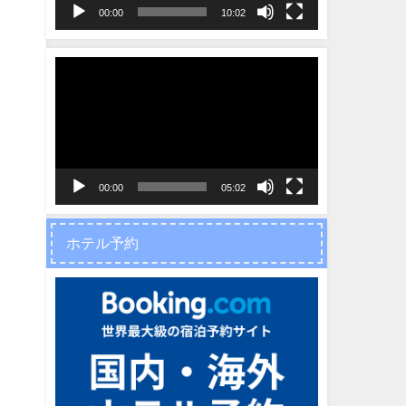
ヤ
00:00
10:02
ー
動
画
プ
レ
ー
ヤ
00:00
05:02
ー
ホテル予約