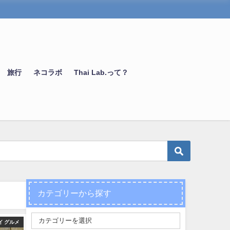
旅行
ネコラボ
Thai Lab.って？
カテゴリーから探す
イ グルメ
旅行