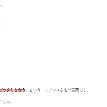
ピッタリと合う
」というニュアンスをもつ言葉です。
こちら。