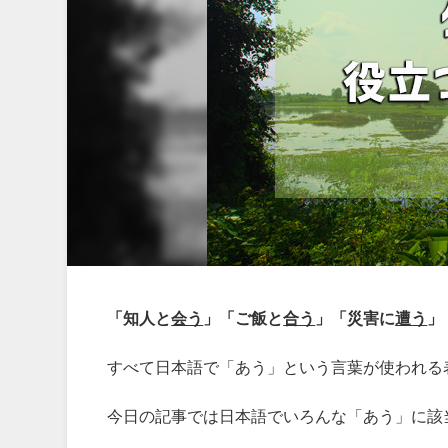
「知人と
会う
」「ご飯と
合う
」「災害に
遭う
」
すべて日本語で「あう」という言葉が使われる
今日の記事では日本語でいろんな「あう」に該