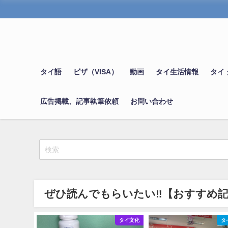
タイ語
ビザ（VISA）
動画
タイ生活情報
タイ
広告掲載、記事執筆依頼
お問い合わせ
ぜひ読んでもらいたい‼【おすすめ
タイ生活情報
タイ文化
タ