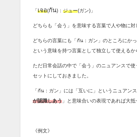
เจอ
กัน
「
(
)：
ジュー
(ガン)」
どちらも「会う」を意味する言葉で人や物に対
どちらの言葉にも「กัน：ガン」のところにか
という意味を持つ言葉として独立して使えるか
ただ日常会話の中で「会う」のニュアンスで使
セットにしておきました。
「กัน：ガン」には「互いに」というニュアン
が認識しあう
」と意味合いの表現であれば大抵
《例文》