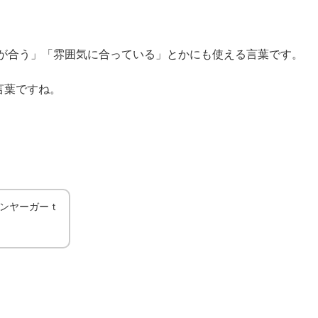
が合う」「雰囲気に合っている」とかにも使える言葉です。
言葉ですね。
ッｐバンヤーガーｔ