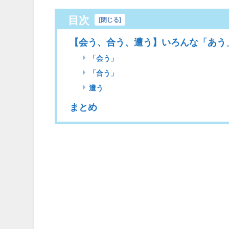
目次
[
閉じる
]
【会う、合う、遭う】いろんな「あう
「会う」
「合う」
遭う
まとめ