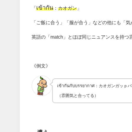
เข้ากัน
「
：
カオガン
」
「ご飯に合う」「服が合う」などの他にも「気
英語の「match」とほぼ同じニュアンスを持つ
《例文》
เข้ากันกับบรรยากาศ：カオガンガ
（雰囲気と合ってる）