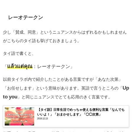
レーオテークン
少し「賛成、同意」というニュアンスからはずれるかもしれません
がこちらのタイ語も挙げておきましょう。
タイ語で書くと、
แล้วแต่คุณ
：レーオテークン
「
」
以前タイラボ内で紹介したことがある言葉ですが「あなた次第」
Up
「お任せします」という意味があります。英語で言うところの「
to you
」と同じニュアンスでとても応用のきく言葉です。
【タイ語】日常生活でめっちゃ使える便利な言葉「なんでも
いいよ！」「おまかせします」「◯◯次第」
2019.12.13