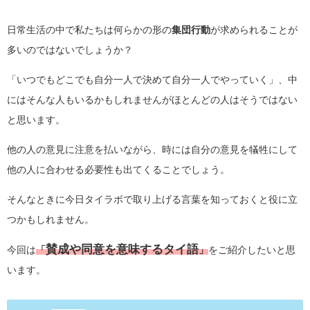
日常生活の中で私たちは何らかの形の
集団行動
が求められることが
多いのではないでしょうか？
「いつでもどこでも自分一人で決めて自分一人でやっていく」、中
にはそんな人もいるかもしれませんがほとんどの人はそうではない
と思います。
他の人の意見に注意を払いながら、時には自分の意見を犠牲にして
他の人に合わせる必要性も出てくることでしょう。
そんなときに今日タイラボで取り上げる言葉を知っておくと役に立
つかもしれません。
賛成や同意を意味するタイ語
今回は
「
」
をご紹介したいと思
います。