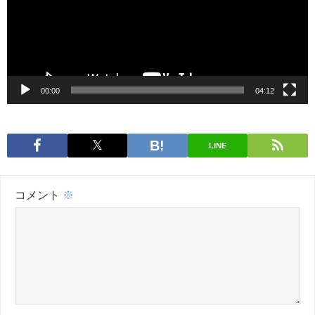
ー
ヤ
ー
00:00
04:12
LINE
コメント
※