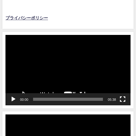
プライバシーポリシー
動
画
プ
レ
ー
ヤ
ー
00:00
05:38
動
画
プ