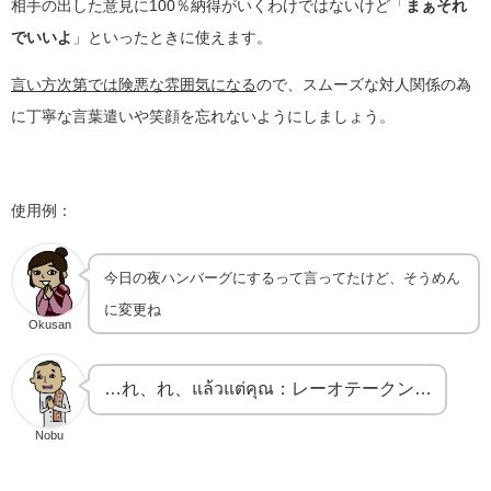
相手の出した意見に100％納得がいくわけではないけど「
まぁそれ
でいいよ
」といったときに使えます。
言い方次第では険悪な雰囲気になる
ので、スムーズな対人関係の為
に丁寧な言葉遣いや笑顔を忘れないようにしましょう。
使用例：
今日の夜ハンバーグにするって言ってたけど、そうめん
に変更ね
Okusan
…れ、れ、แล้วแต่คุณ：レーオテークン…
Nobu