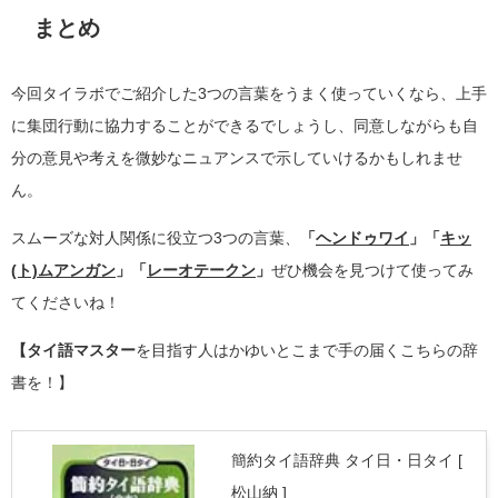
まとめ
今回タイラボでご紹介した3つの言葉をうまく使っていくなら、上手
に集団行動に協力することができるでしょうし、同意しながらも自
分の意見や考えを微妙なニュアンスで示していけるかもしれませ
ん。
スムーズな対人関係に役立つ3つの言葉、
「
ヘンドゥワイ
」「
キッ
(ト)ムアンガン
」「
レーオテークン
」
ぜひ機会を見つけて使ってみ
てくださいね！
【タイ語マスター
を目指す人はかゆいとこまで手の届くこちらの辞
書を！】
簡約タイ語辞典 タイ日・日タイ [
松山納 ]