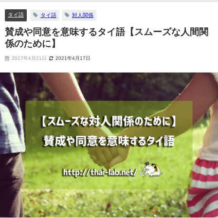
タイ語
タイ語
対人関係
賛成や同意を意味するタイ語【スムーズな人間関
係のために】
2017年4月21日
2021年4月17日