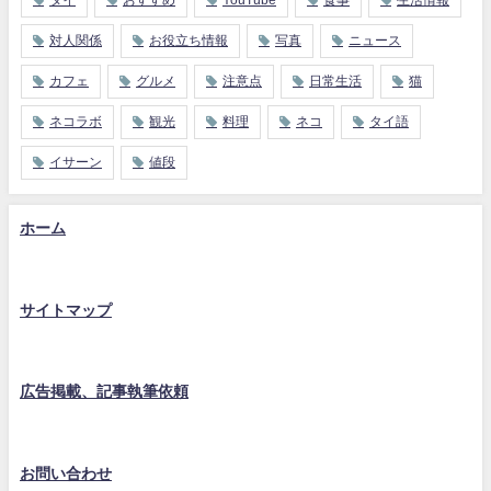
対人関係
お役立ち情報
写真
ニュース
カフェ
グルメ
注意点
日常生活
猫
ネコラボ
観光
料理
ネコ
タイ語
イサーン
値段
ホーム
サイトマップ
広告掲載、記事執筆依頼
お問い合わせ