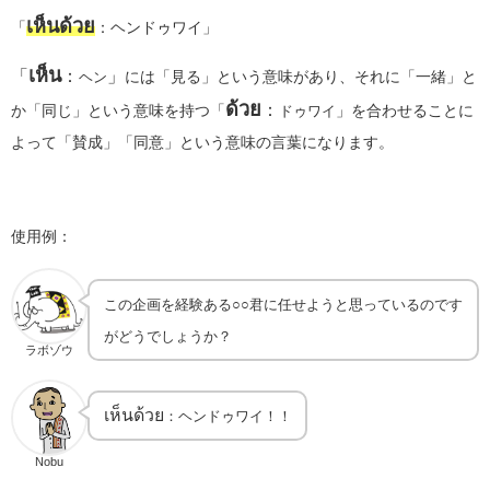
เห็นด้วย
「
：ヘンドゥワイ」
เห็น
「
：
」
には「見る」という意味があり、それに「一緒」と
ヘン
ด้วย
：
か「同じ」という意味を持つ「
」を合わせることに
ドゥワイ
よって「賛成」「同意」という意味の言葉になります。
使用例：
この企画を経験ある○○君に任せようと思っているのです
がどうでしょうか？
ラボゾウ
เห็นด้วย
：ヘンドゥワイ！！
Nobu