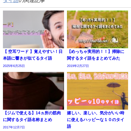
タイ語
の関連記事
【 空耳ワード 】覚えやすい！日
【めっちゃ実用的！！】掃除に
本語に響きが似てるタイ語
関するタイ語をまとめてみた
2025年6月25日
2019年2月27日
【ジムで使える】14ヵ所の筋肉
嬉しい、楽しい、気分がいい時
に関するタイ語名称まとめ
に使えるハッピーな１０のタイ
語
2017年12月7日