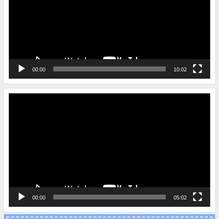
レ
ー
ヤ
ー
00:00
10:02
動
画
プ
レ
ー
ヤ
ー
00:00
05:02