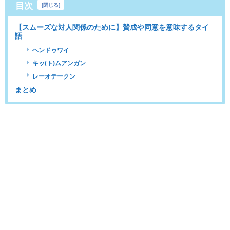
目次
[
閉じる
]
【スムーズな対人関係のために】賛成や同意を意味するタイ
語
ヘンドゥワイ
キッ(ト)ムアンガン
レーオテークン
まとめ