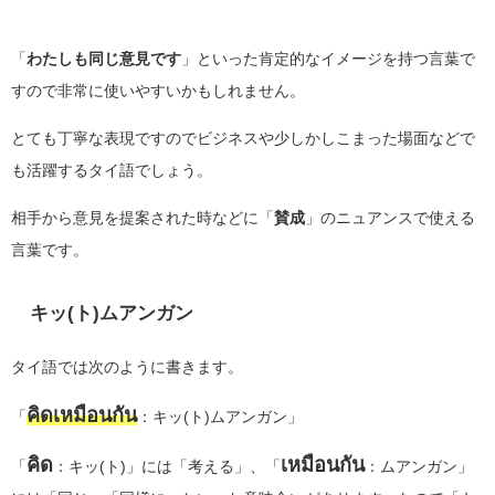
「
わたしも同じ意見です
」といった肯定的なイメージを持つ言葉で
すので非常に使いやすいかもしれません。
とても丁寧な表現ですのでビジネスや少しかしこまった場面などで
も活躍するタイ語でしょう。
相手から意見を提案された時などに「
賛成
」のニュアンスで使える
言葉です。
キッ(ト)ムアンガン
タイ語では次のように書きます。
คิดเหมือนกัน
「
：キッ(ト)ムアンガン」
คิด
เห
มือนกัน
「
：キッ(ト)」には「考える」、「
：ムアンガン」