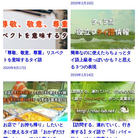
2020年2月10日
「尊敬、敬意、尊重」リスペク
簡単なのに使えたらちょっとタ
トを意味するタイ語
イ語上級者っぽいかも？と思え
る３つの表現
2020年8月17日
2019年1月14日
お店で「お持ち帰り」したいと
【訪問する、連れていく、行き
きに使えるタイ語 「おかずだけ
来する】タイ語で「ไป：パイ＝