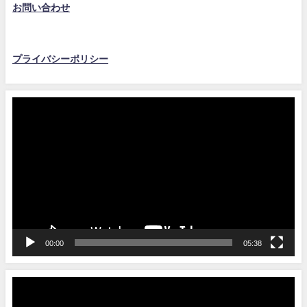
お問い合わせ
プライバシーポリシー
動
画
プ
レ
ー
ヤ
ー
00:00
05:38
動
画