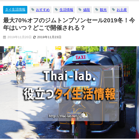
タイ生活情報
おすすめ
生活情報
値段
観光
お土産
最大70%オフのジムトンプソンセール2019冬！今
年はいつ？どこで開催される？
2019年11月20日
2019年11月23日