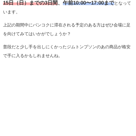
15日（日）までの3日間
、
午前10:00〜17:00
まで
となって
います。
上記の期間中にバンコクに滞在される予定のある方はぜひ会場に足
を向けてみてはいかがでしょうか？
普段だと少し手を出しにくかったジムトンプソンのあの商品が格安
で手に入るかもしれませんね。