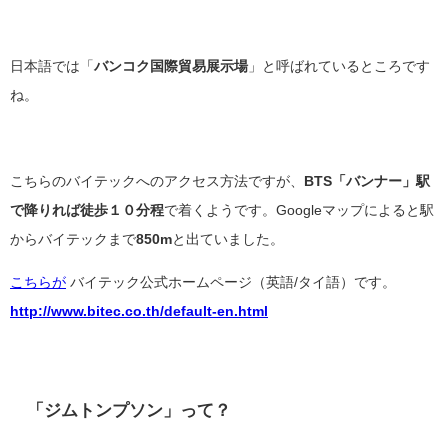
日本語では「
バンコク国際貿易展示場
」と呼ばれているところです
ね。
こちらのバイテックへのアクセス方法ですが、
BTS「バンナー」駅
で降りれば徒歩１０分程
で着くようです。Googleマップによると駅
からバイテックまで
850m
と出ていました。
こちらが
バイテック公式ホームページ（英語/タイ語）です。
http://www.bitec.co.th/default-en.html
「ジムトンプソン」って？