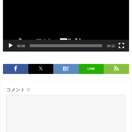
レ
ー
ヤ
ー
00:00
04:12
LINE
コメント
※