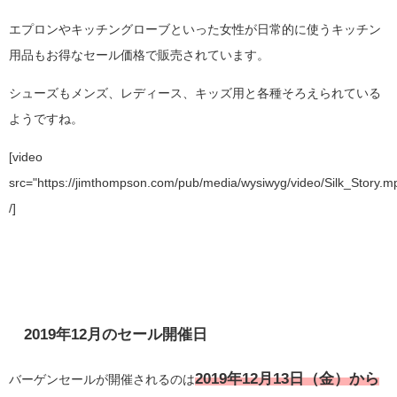
エプロンやキッチングローブといった女性が日常的に使うキッチン
用品もお得なセール価格で販売されています。
シューズもメンズ、レディース、キッズ用と各種そろえられている
ようですね。
[video
src="https://jimthompson.com/pub/media/wysiwyg/video/Silk_Story.m
/]
2019年12月のセール開催日
2019年12月13日（金）から
バーゲンセールが開催されるのは