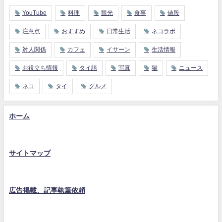
YouTube
料理
観光
食事
値段
注意点
おすすめ
日常生活
ネコラボ
対人関係
カフェ
イサーン
生活情報
お役立ち情報
タイ語
写真
猫
ニュース
ネコ
タイ
グルメ
ホーム
サイトマップ
広告掲載、記事執筆依頼