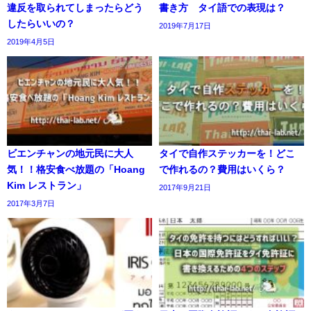
違反を取られてしまったらどう
書き方 タイ語での表現は？
したらいいの？
2019年7月17日
2019年4月5日
ビエンチャンの地元民に大人
タイで自作ステッカーを！どこ
気！！格安食べ放題の「Hoang
で作れるの？費用はいくら？
Kim レストラン」
2017年9月21日
2017年3月7日