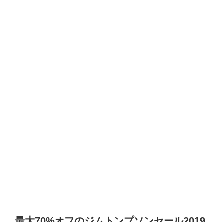
最大70%オフのジムトンプソンセール2019