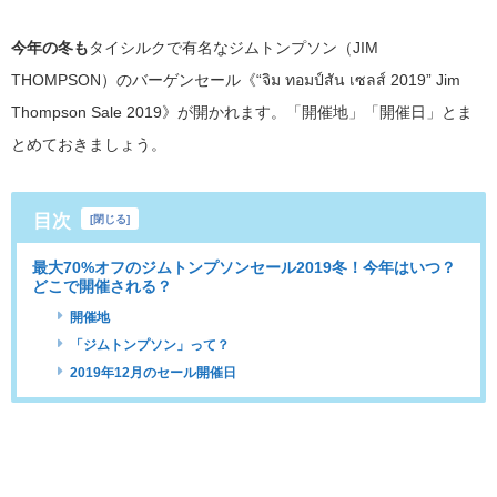
今年の冬も
タイシルクで有名なジムトンプソン（JIM
THOMPSON）のバーゲンセール《
“จิม ทอมป์สัน เซลส์ 2019” Jim
Thompson Sale 2019
》が開かれます。「開催地」「開催日」とま
とめておきましょう。
目次
[
閉じる
]
最大70%オフのジムトンプソンセール2019冬！今年はいつ？
どこで開催される？
開催地
「ジムトンプソン」って？
2019年12月のセール開催日