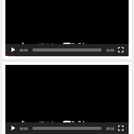
プ
レ
ー
ヤ
ー
00:00
10:02
動
画
プ
レ
ー
ヤ
ー
00:00
05:02