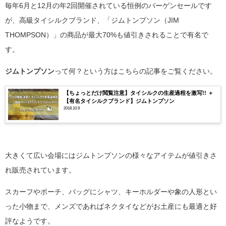
毎年6月と12月の年2回開催されている恒例のバーゲンセールです
が、高級タイシルクブランド、「ジムトンプソン（JIM
THOMPSON）」の商品が最大70%も値引きされることで有名で
す。
ジムトンプソン
って何？という方はこちらの記事をご覧ください。
【ちょっとだけ閲覧注意】タイシルクの生産過程を激写!! ＋
【有名タイシルクブランド】ジムトンプソン
2018.10.9
大きくて広い会場にはジムトンプソンの様々なアイテムが値引きさ
れ販売されています。
スカーフやポーチ、バッグにシャツ、キーホルダーや象の人形とい
った小物まで、メンズであればネクタイなどがお土産にも最適と好
評なようです。