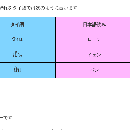
ぞれをタイ語では次のように言います。
タイ語
日本語読み
รัอน
ローン
เย็น
イェン
ปั่น
パン
ーです。