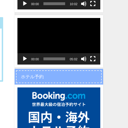
ヤ
00:00
10:02
ー
動
画
プ
レ
ー
ヤ
00:00
05:02
ー
ホテル予約