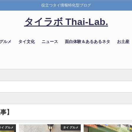
役立つタイ情報特化型ブログ
タイラボ Thai-Lab.
 グルメ
タイ文化
ニュース
面白体験＆あるあるネタ
お土産
記事】
タイ グルメ
タイ グルメ