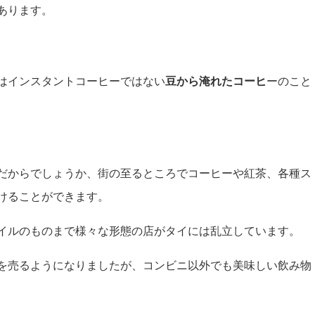
あります。
はインスタントコーヒーではない
豆から淹れたコーヒ
ーのこと
だからでしょうか、街の至るところでコーヒーや紅茶、各種ス
けることができます。
イルのものまで様々な形態の店がタイには乱立しています。
を売るようになりましたが、コンビニ以外でも美味しい飲み物