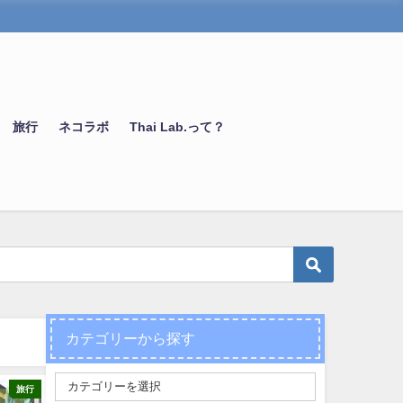
旅行
ネコラボ
Thai Lab.って？
カテゴリーから探す
旅行
タイ語