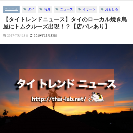
ニュース
タイ
写真
ニュース
イサーン
おもしろ
【タイトレンドニュース】タイのローカル焼き鳥
屋にトムクルーズ出現！？【店バレあり】
2017年5月18日
2019年11月23日