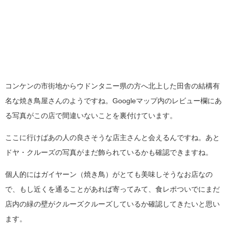
コンケンの市街地からウドンタニー県の方へ北上した田舎の結構有
名な焼き鳥屋さんのようですね。Googleマップ内のレビュー欄にあ
る写真がこの店で間違いないことを裏付けています。
ここに行けばあの人の良さそうな店主さんと会えるんですね。あと
ドヤ・クルーズの写真がまだ飾られているかも確認できますね。
個人的にはガイヤーン（焼き鳥）がとても美味しそうなお店なの
で、もし近くを通ることがあれば寄ってみて、食レポついでにまだ
店内の緑の壁がクルーズクルーズしているか確認してきたいと思い
ます。