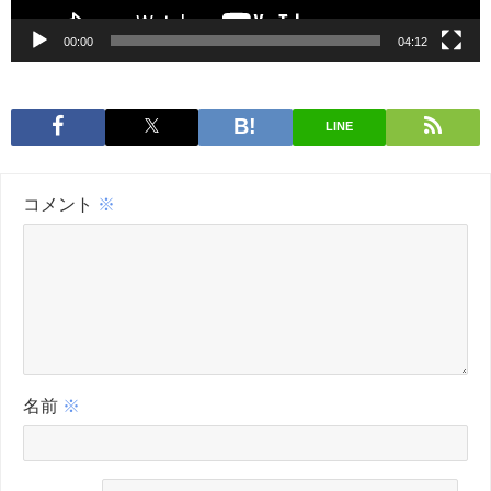
00:00
04:12
LINE
コメント
※
名前
※