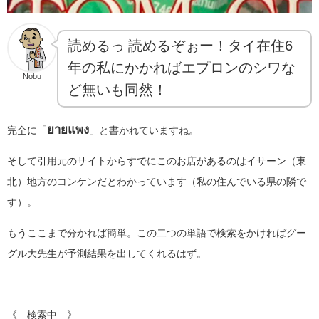
読めるっ 読めるぞぉー！タイ在住6
年の私にかかればエプロンのシワな
Nobu
ど無いも同然！
ยายแพง
完全に「
」と書かれていますね。
そして引用元のサイトからすでにこのお店があるのはイサーン（東
北）地方のコンケンだとわかっています（私の住んでいる県の隣で
す）。
もうここまで分かれば簡単。この二つの単語で検索をかければグー
グル大先生が予測結果を出してくれるはず。
《 検索中 》