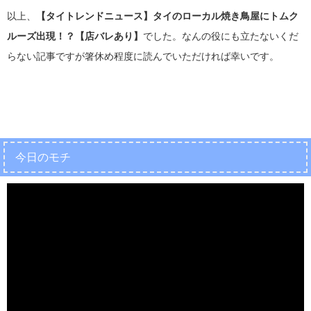
以上、
【タイトレンドニュース】タイのローカル焼き鳥屋にトムク
ルーズ出現！？【店バレあり】
でした。なんの役にも立たないくだ
らない記事ですが箸休め程度に読んでいただければ幸いです。
今日のモチ
動
画
プ
レ
ー
ヤ
ー