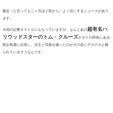
最近（と言っても二ヶ月ほど前から）よく目にするニュースがあり
ます。
超有名ハ
今回の記事タイトルにもなっていますが、なんとあの
リウッドスターのトム・クルーズ
がタイの田舎にある
焼き鳥屋に出現し、店主と写真を撮ったのがその店にデカデカと飾
られているそうなんです。