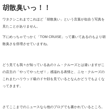
胡散臭いっ！！
ワタクシこれまでこれほど「胡散臭い」という言葉が似合う写真を
見たことがありません。
下にめっちゃでっかく「TOM CRUISE」って書いてあるのもより胡
散臭さを倍増させていますね。
どう見ても我々が知っているあのトム・クルーズとは違いますがこ
の店主の「やってやったぜ！」感溢れる表情と、ニセ・クルーズの
これまたハリウッド級のドヤ顔を見ているとなんかどうでもよくな
ってきます。
さてここまでのニュースなら他のブログでも書かれているところ。