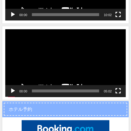
00:00
10:02
動
画
プ
レ
ー
ヤ
ー
00:00
05:02
ホテル予約