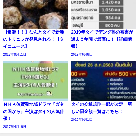
【爆誕！！】なんとタイで新種
2019年タイでデング熱の被害が
のトリュフが発見される！【タ
過去５年間で最高に！【詳細情
イニュース】
報】
2017年9月11日
2019年6月6日
ＮＨＫ佐賀発地域ドラマ『ガタ
タイの交通規則一部が改定 新
の国から』主演はタイの人気俳
しい罰金額一覧はこちら！
優！
2020年9月1日
2017年4月19日