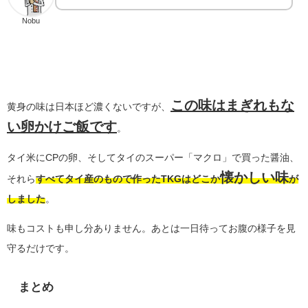
Nobu
この味はまぎれもな
黄身の味は日本ほど濃くないですが、
い卵かけご飯です
。
タイ米にCPの卵、そしてタイのスーパー「マクロ」で買った醤油、
懐かしい味
それら
すべてタイ産のもので作ったTKGはどこか
が
しました
。
味もコストも申し分ありません。あとは一日待ってお腹の様子を見
守るだけです。
まとめ