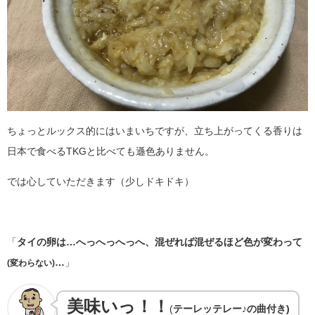
ちょっとルックス的にはいまいちですが、立ち上がってくる香りは
日本で食べるTKGと比べても遜色ありません。
では心していただきます（少しドキドキ）
「
タイの卵は…へっへっへっへ、混ぜれば混ぜるほど色が変わって
…
」
(変わらない)
美味いっ！！
(
テーレッテレー♪の曲付き)