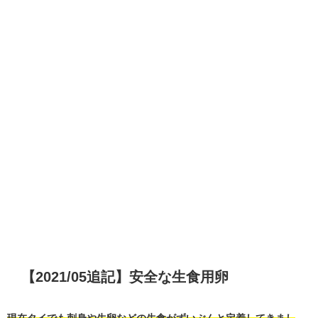
【2021/05追記】安全な生食用卵
現在タイでも刺身や生卵などの生食がずいぶんと定着してきまし