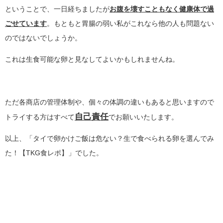
ということで、一日経ちましたが
お腹を壊すこともなく健康体で過
ごせています
。もともと胃腸の弱い私がこれなら他の人も問題ない
のではないでしょうか。
これは生食可能な卵と見なしてよいかもしれませんね。
ただ各商店の管理体制や、個々の体調の違いもあると思いますので
自己責任
トライする方はすべて
でお願いいたします。
以上、「タイで卵かけご飯は危ない？生で食べられる卵を選んでみ
た！【TKG食レポ】」でした。