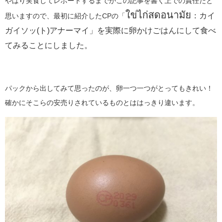
やはり実食してレポートするまでがこの記事を書く上での責任だと
ใข่ไก่สดอนามัย
：カイ
思いますので、最初に紹介したCPの「
ガイソッ(ト)アナーマイ」を実際に卵かけごはんにして食べ
てみることにしました。
パックから出してみて思ったのが、卵一つ一つがとってもきれい！
確かにそこらの安売りされているものとははっきり違います。