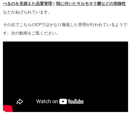
べるのを見据えた品質管理
と
殻に付いたサルモネラ菌などの危険性
などがあげられています。
その点でこちらのCPではかなり徹底した管理が行われているようで
す。次の動画をご覧ください。