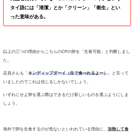
タイ語には
「清潔」
とか
「クリーン」「衛生」
とい
った意味がある。
以上の三つの理由からこちらのCPの卵を「生食可能」と判断しまし
た。
店員さんも「
キンディップダーイ（生で食べれるよー）
」と言って
いましたのでこれは信じるしかないでしょう。
いずれにせよ卵を選ぶ際はできるだけ新しいものを選ぶようにしま
しょう。
海外で卵を生食するのが危ないといわれている理由に、
加熱して食