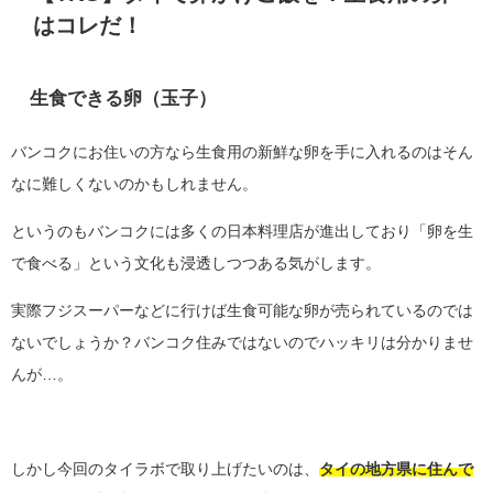
はコレだ！
生食できる卵（玉子）
バンコクにお住いの方なら生食用の新鮮な卵を手に入れるのはそん
なに難しくないのかもしれません。
というのもバンコクには多くの日本料理店が進出しており「卵を生
で食べる」という文化も浸透しつつある気がします。
実際フジスーパーなどに行けば生食可能な卵が売られているのでは
ないでしょうか？バンコク住みではないのでハッキリは分かりませ
んが…。
しかし今回のタイラボで取り上げたいのは、
タイの地方県に住んで