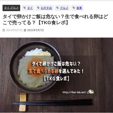
タイ グルメ
タイ
おすすめ
グルメ
食事
タイで卵かけご飯は危ない？生で食べれる卵はど
こで売ってる？【TKG食レポ】
2021年5月7日
2021年5月7日