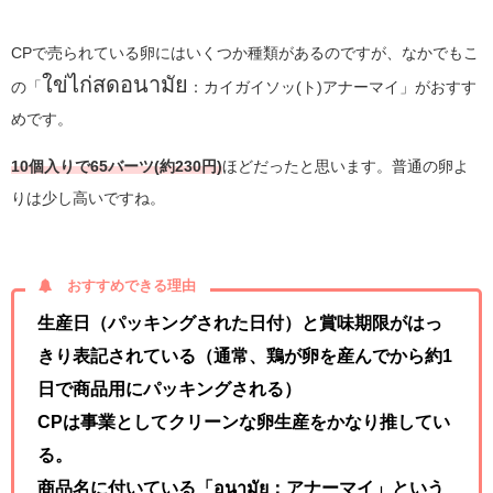
CPで売られている卵にはいくつか種類があるのですが、なかでもこ
ใข่ไก่สดอนามัย
の
「
：カイガイソッ(ト)アナーマイ」
がおすす
めです。
10個入りで65バーツ(約230円)
ほどだったと思います。普通の卵よ
りは少し高いですね。
おすすめできる理由
生産日（パッキングされた日付）と賞味期限がはっ
きり表記されている（通常、鶏が卵を産んでから約1
日で商品用にパッキングされる）
CPは事業としてクリーンな卵生産をかなり推してい
る。
商品名に付いている
「อนามัย：アナーマイ」
という