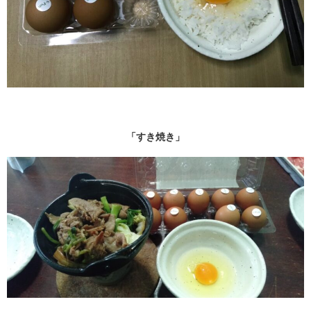
「すき焼き」