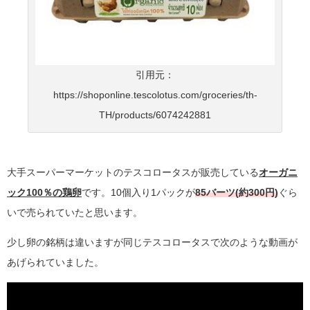
引用元：
https://shoponline.tescolotus.com/groceries/th-
TH/products/6074242881
大手スーパーマーケットのテスコロータスが販売している
オーガニ
ック100％の鶏卵
です。10個入り1パックが
85バーツ(約300円)
ぐら
いで売られていたと思います。
少し卵の銘柄は違いますが同じテスコロータスで次のような動画が
あげられていました。