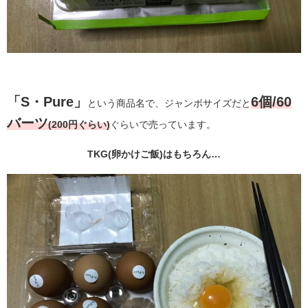
「S・Pure」
6個/60
という商品名で、ジャンボサイズだと
バーツ
(200円ぐらい)
ぐらいで売っています。
TKG(卵かけご飯)はもちろん…