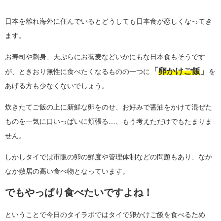
日本を離れ海外に住んでいるとどうしても日本食が恋しくなってき
ます。
お寿司や刺身、天ぷらにお蕎麦などいかにもな日本食もそうです
「
卵かけご飯
」
が、ときおり無性に食べたくなるものの一つに
を
あげる方も少なくないでしょう。
炊きたてご飯の上に新鮮な卵をのせ、お好みで醤油をかけて混ぜた
ものを一気に口いっぱいに頬張る…、もう考えただけでもたまりま
せん。
しかしタイでは市販の卵の鮮度や管理体制などの問題もあり、なか
なか敷居の高い食べ物となっています。
でもやっぱり食べたいですよね！
ということで今日のタイラボではタイで卵かけご飯を食べるため