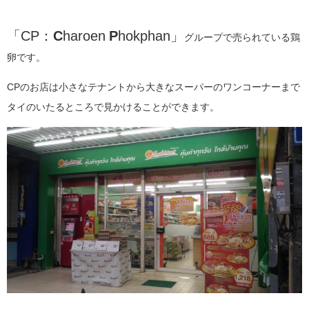
「CP：
C
haroen
P
hokphan」
グループで売られている鶏
卵です。
CPのお店は小さなテナントから大きなスーパーのワンコーナーまで
タイのいたるところで見かけることができます。