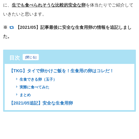
に、
生でも食べられそうな比較的安全な卵
を体当たりでご紹介して
いきたいと思います。
※
【2021/05】記事最後に安全な生食用卵の情報を追記しまし
た。
目次
[
閉じる
]
【TKG】タイで卵かけご飯を！生食用の卵はコレだ！
生食できる卵（玉子）
実際に食べてみた
まとめ
【2021/05追記】安全な生食用卵