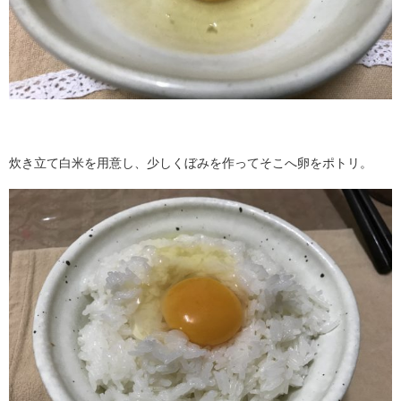
炊き立て白米を用意し、少しくぼみを作ってそこへ卵をポトリ。