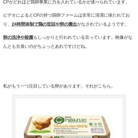
CPがどれほど鶏卵事業に力を入れているかが述べられています。
ビデオによるとCPの持つ鶏卵ファームは非常に清潔に保たれてお
り、
24時間体制で鶏の世話や卵の搬出
がなされているようです。
卵の洗浄や殺菌
もしっかりと行われている言っています。映像がな
んとも古臭いのがちょっとあれですけどね。
私がもう一つ注目している卵があります。それがこちら。