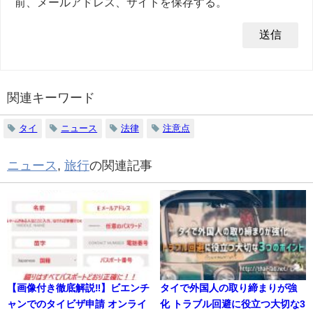
前、メールアドレス、サイトを保存する。
関連キーワード
タイ
ニュース
法律
注意点
ニュース
,
旅行
の関連記事
【画像付き徹底解説‼】ビエンチ
タイで外国人の取り締まりが強
ャンでのタイビザ申請 オンライ
化 トラブル回避に役立つ大切な3