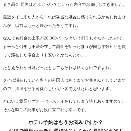
る？罰金 罰則はどれぐらい？といった内容でお届けしてきました。
最近タイに来た人からすれば妥当な処置に感じられるかもしれませ
んが、以前はもっと緩かったそうですね。
なんでも罰金の上限が20,000バーツという罰則しかなかったので、
ずーっと何年も不法滞在して罰金を払ったほうが同じ年数ビザを買
って滞在した場合よりも安いとかなんとか…。
たとえそれが可能だったとしてもそれは良くないですよね。
タイに滞在している多くの外国人はあくまでお客さんとしています
ので、法律を守る可愛らしい良い客でありたいと思います。
とはいえ意図せずオーバーステイをしてしまう時もありますので、
そんな時この記事がお役に立てれば幸いです。
ホテル予約はもうお済みですか？
お得で簡単なホテル選びはこちらから是非どうぞ！