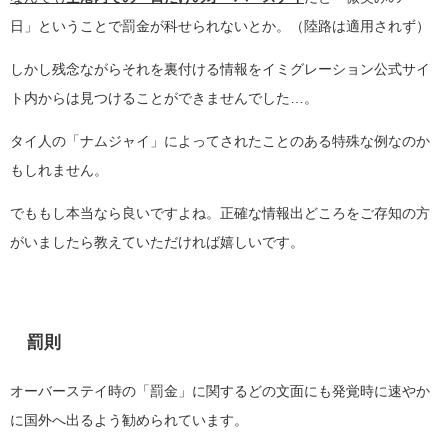
日」ということで罰金が科せられないとか。（陸路は適用されず）
しかし残念ながらそれを裏付ける情報をイミグレーション公式サイ
ト内からは見つけることができませんでした…。
タイ人の「ナムジャイ」によってされたことのある特殊な例なのか
もしれません。
でももし本当なら良いですよね。正確な情報出どころをご存知の方
がいましたら教えていただければ嬉しいです。
罰則
オーバーステイ時の「罰金」に関するどの文面にも発覚時に速やか
に国外へ出るよう勧められています。