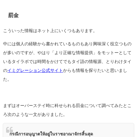
罰金
こういった情報はネット上にいくつもあります。
中には個人の経験から書かれているものもあり興味深く役立つもの
が多いのですが、やはり「より正確な情報提供」をモットーとして
いるタイラボでは時間をかけてでもタイ語の情報源、とりわけタイ
の
イミグレーション公式サイト
からも情報を探りたいと思いまし
た。
まずはオーバーステイ時に科せられる罰金について調べてみたとこ
ろ次のような一文がありました。
กรณีการอนุญาตให้อยู่ในราชอาณาจักรสิ้นสุด