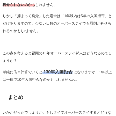
科せられないのかも
しれません。
しかし「捕まって発覚」した場合は「1年以内は5年の入国拒否」と
だけありますので、少ない日数のオーバーステイでも罰則が科せら
れるのかもしrません。
この点を考えると冒頭の13年オーバーステイ邦人はどうなるのでし
ょうか？
130年入国拒否
単純に倍々計算でいくと
になりますが…1年以上
は一律で10年入国拒否なのかもしれませんね。
まとめ
いかがだったでしょうか。もしタイでオーバーステイするとどうな