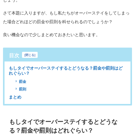
しょう。
さて本題に入りますが、もし私たちがオーバーステイをしてしまっ
た場合どれほどの罰金や罰則を科せられるのでしょうか？
良い機会なので少しまとめておきたいと思います。
目次
[
閉じる
]
もしタイでオーバーステイするとどうなる？罰金や罰則はど
れぐらい？
罰金
罰則
まとめ
もしタイでオーバーステイするとどうな
る？罰金や罰則はどれぐらい？