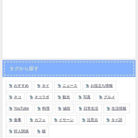
タグから探す
おすすめ
タイ
ニュース
お役立ち情報
ネコ
ネコラボ
観光
写真
グルメ
YouTube
料理
値段
日常生活
生活情報
食事
カフェ
イサーン
注意点
タイ語
対人関係
猫