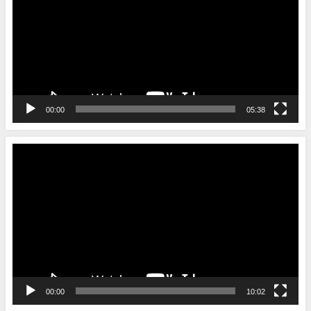
プ
レ
ー
ヤ
ー
00:00
05:38
動
画
プ
レ
ー
ヤ
ー
00:00
10:02