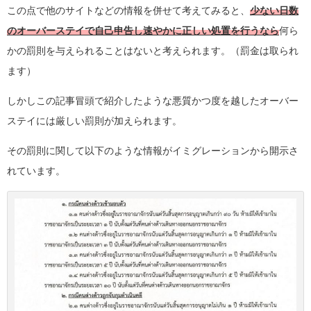
この点で他のサイトなどの情報を併せて考えてみると、
少ない日数
のオーバーステイで自己申告し速やかに正しい処置を行うなら
何ら
かの罰則を与えられることはないと考えられます。（罰金は取られ
ます）
しかしこの記事冒頭で紹介したような悪質かつ度を越したオーバー
ステイには厳しい罰則が加えられます。
その罰則に関して以下のような情報がイミグレーションから開示さ
れています。