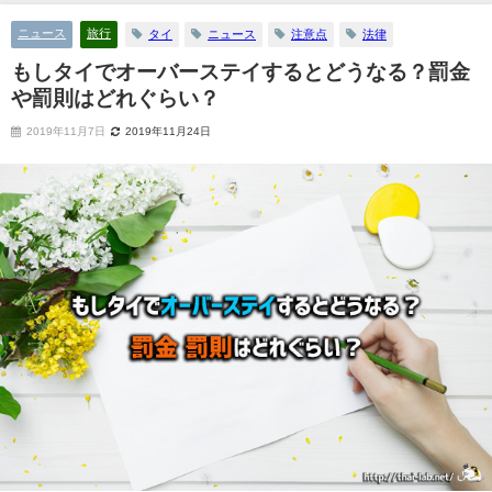
ニュース
旅行
タイ
ニュース
注意点
法律
もしタイでオーバーステイするとどうなる？罰金
や罰則はどれぐらい？
2019年11月7日
2019年11月24日