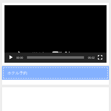
動
画
プ
レ
ー
ヤ
ー
00:00
05:02
ホテル予約