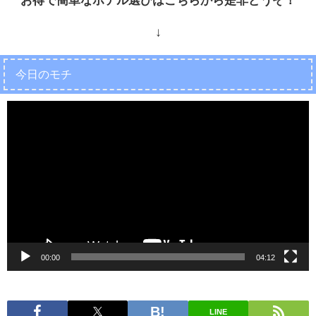
↓
今日のモチ
動
画
プ
レ
ー
ヤ
ー
00:00
04:12
LINE