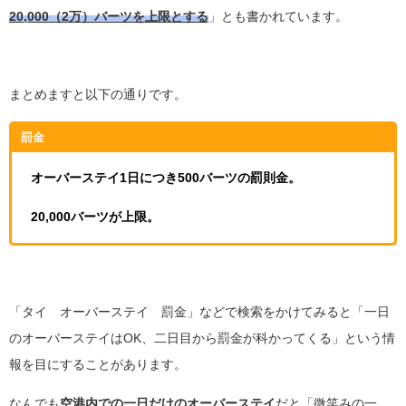
20,000（2万
）
バーツを上限とする
」とも書かれています。
まとめますと以下の通りです。
罰金
オーバーステイ1日につき500バーツの罰則金。
20,000バーツが上限。
「タイ オーバーステイ 罰金」などで検索をかけてみると「一日
のオーバーステイはOK、二日目から罰金が科かってくる」という情
報を目にすることがあります。
なんでも
空港内での一日だけのオーバーステイ
だと「微笑みの一