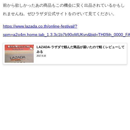
前から欲しかったあの商品もこの機会に安く出品されているかもし
れませんね。ぜひラザダ公式サイトをのぞいて見てください。
https://www.lazada.co.th/online-festival/?
spm=a2o4m.home.tab_1.3.3c1b7b90oMUKvn&bid=TH09ih_0000_F
LAZADA-ラザダで頼んだ商品が届いたので軽くレビューして
みる
2017.9.16