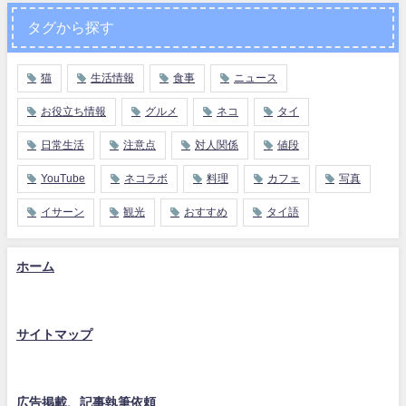
タグから探す
猫
生活情報
食事
ニュース
お役立ち情報
グルメ
ネコ
タイ
日常生活
注意点
対人関係
値段
YouTube
ネコラボ
料理
カフェ
写真
イサーン
観光
おすすめ
タイ語
ホーム
サイトマップ
広告掲載、記事執筆依頼