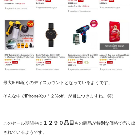
最大80%近くのディスカウントとなっているようです。
そんな中でiPhoneXの「２%off」が目につきますね。笑）
１２９０品目
このセール期間中に
もの商品が特別な価格で売り出
されているようです。