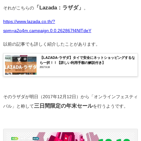
「Lazada：ラザダ」
それがこちらの
。
https://www.lazada.co.th/?
spm=a2o4m.campaign.0.0.262867f4NlTdeY
以前の記事でも詳しく紹介したことがあります。
【LAZADA-ラザダ】タイで安全にネットショッピングするな
ら一択！！【詳しい利用手順の解説付き】
2017.9.16
そのラザダが明日（2017年12月12日）から「オンラインフェスティ
三日間限定の年末セール
バル」と称して
を行うようです。