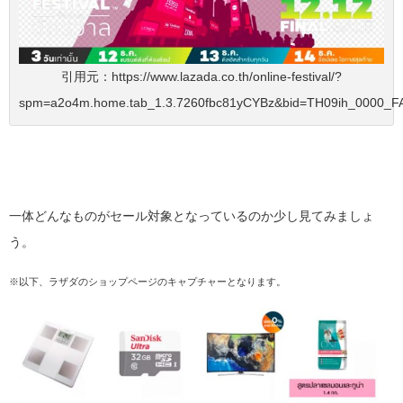
引用元：https://www.lazada.co.th/online-festival/?
spm=a2o4m.home.tab_1.3.7260fbc81yCYBz&bid=TH09ih_0000_F
一体どんなものがセール対象となっているのか少し見てみましょ
う。
※以下、ラザダのショップページのキャプチャーとなります。