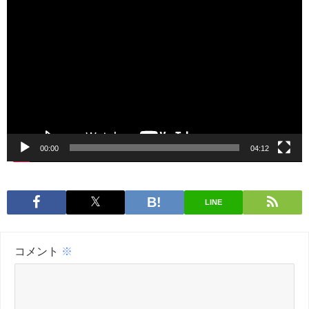
動
画
プ
レ
ー
ヤ
ー
00:00
04:12
LINE
コメント
※