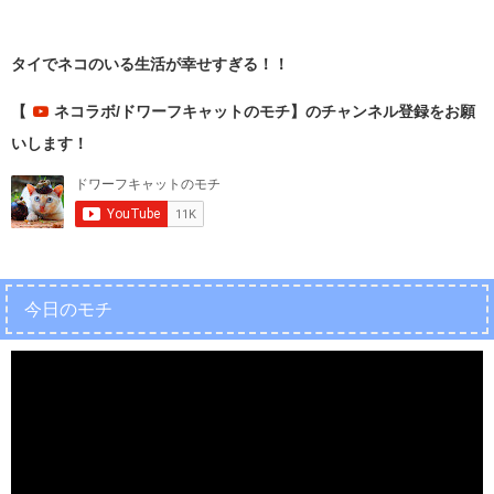
タイでネコのいる生活が幸せすぎる！！
【
ネコラボ/ドワーフキャットのモチ】のチャンネル登録をお願
いします！
今日のモチ
動
画
プ
レ
ー