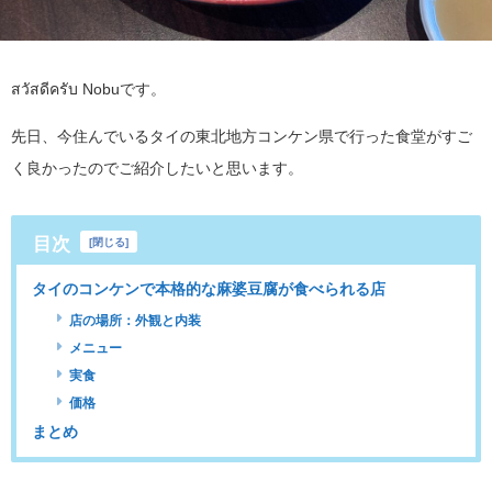
สวัสดีครับ Nobuです。
先日、今住んでいるタイの東北地方コンケン県で行った食堂がすご
く良かったのでご紹介したいと思います。
目次
[
閉じる
]
タイのコンケンで本格的な麻婆豆腐が食べられる店
店の場所：外観と内装
メニュー
実食
価格
まとめ