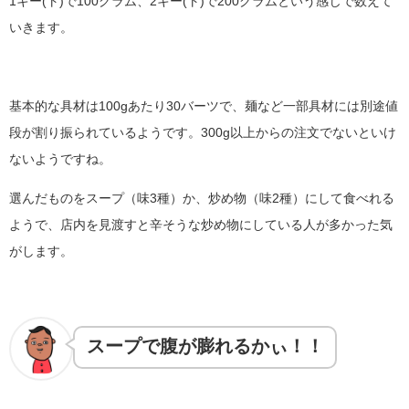
1キー(ト)で100グラム、2キー(ト)で200グラムという感じで数えて
いきます。
基本的な具材は100gあたり30バーツで、麺など一部具材には別途値
段が割り振られているようです。300g以上からの注文でないといけ
ないようですね。
選んだものをスープ（味3種）か、炒め物（味2種）にして食べれる
ようで、店内を見渡すと辛そうな炒め物にしている人が多かった気
がします。
スープで腹が膨れるかぃ！！