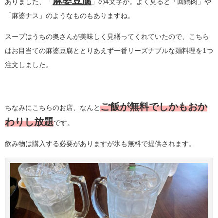
麻婆豆腐
ありました、「
」の4文字が。よく見ると「回鍋肉」や
「麻婆ナス」のようなものもありますね。
スープはうちの奥さんが美味しく見繕ってくれていたので、こちら
はお目当ての麻婆豆腐ととりあえず一番リーズナブルな麺料理を1つ
注文しました。
ご飯が無料でしかもおか
ちなみにこちらのお店、なんと
わりし放題
です。
飲み物は購入する必要がありますが氷も無料で提供されます。