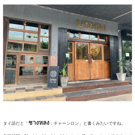
ชางหลง
タイ語だと「
：チャーンロン」と書くみたいですね。