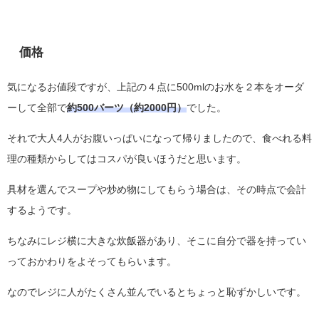
価格
気になるお値段ですが、上記の４点に500mlのお水を２本をオーダ
ーして全部で
約500バーツ（約2000円）
でした。
それで大人4人がお腹いっぱいになって帰りましたので、食べれる料
理の種類からしてはコスパが良いほうだと思います。
具材を選んでスープや炒め物にしてもらう場合は、その時点で会計
するようです。
ちなみにレジ横に大きな炊飯器があり、そこに自分で器を持ってい
っておかわりをよそってもらいます。
なのでレジに人がたくさん並んでいるとちょっと恥ずかしいです。