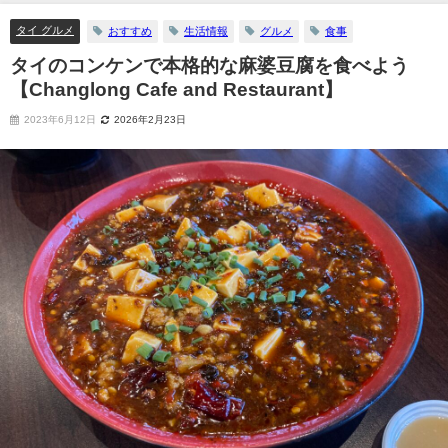
タイ グルメ
おすすめ
生活情報
グルメ
食事
タイのコンケンで本格的な麻婆豆腐を食べよう
【Changlong Cafe and Restaurant】
2023年6月12日
2026年2月23日