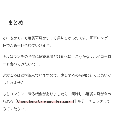
まとめ
とにもかくにも麻婆豆腐がすごく美味しかったです。正直レンゲ一
杯でご飯一杯余裕でいけます。
今度はランチの時間に麻婆豆腐だけ食べに行こうかな，ホイコーロ
ーも食べてみたいな…。
夕方ごろは結構混んでいますので、少し早めの時間に行くと良いか
もしれません。
もしコンケンに来る機会がありましたら、美味しい麻婆豆腐が食べ
られる【
Changlong Cafe and Restaurant
】を是非チェックして
みてください。