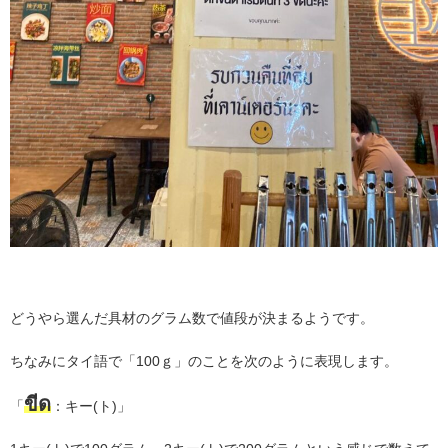
どうやら選んだ具材のグラム数で値段が決まるようです。
ちなみにタイ語で「100ｇ」のことを次のように表現します。
ขีด
「
：キー(ト)」