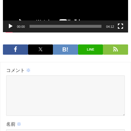
ヤ
ー
00:00
04:12
LINE
コメント
※
名前
※