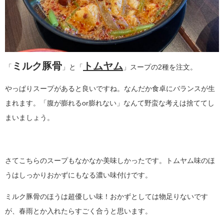
ミルク豚骨
トムヤム
「
」と「
」スープの2種を注文。
やっぱりスープがあると良いですね。なんだか食卓にバランスが生
まれます。「腹が膨れるor膨れない」なんて野蛮な考えは捨ててし
まいましょう。
さてこちらのスープもなかなか美味しかったです。トムヤム味のほ
うはしっかりおかずにもなる濃い味付けです。
ミルク豚骨のほうは超優しい味！おかずとしては物足りないです
が、春雨とか入れたらすごく合うと思います。