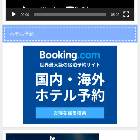
00:00
05:02
ホテル予約