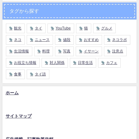
タグから探す
観光
タイ
YouTube
猫
グルメ
ネコ
ニュース
値段
おすすめ
ネコラボ
生活情報
料理
写真
イサーン
注意点
お役立ち情報
対人関係
日常生活
カフェ
食事
タイ語
ホーム
サイトマップ