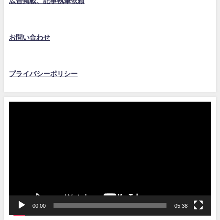
広告掲載、記事執筆依頼
お問い合わせ
プライバシーポリシー
動
画
プ
レ
ー
ヤ
ー
00:00
05:38