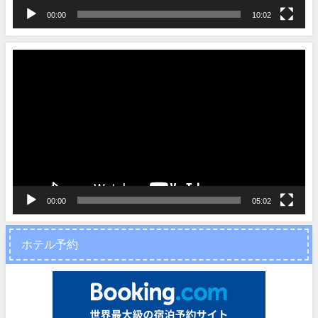
00:00
10:02
動
画
プ
レ
ー
ヤ
ー
00:00
05:02
ホテル予約