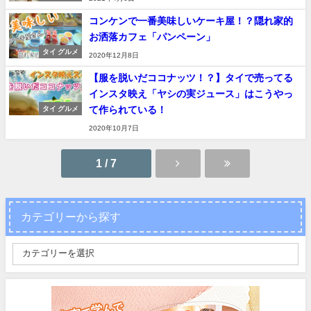
コンケンで一番美味しいケーキ屋！？隠れ家的
お洒落カフェ「パンペーン」
タイ グルメ
2020年12月8日
【服を脱いだココナッツ！？】タイで売ってる
インスタ映え「ヤシの実ジュース」はこうやっ
て作られている！
タイ グルメ
2020年10月7日
1 / 7
カテゴリーから探す