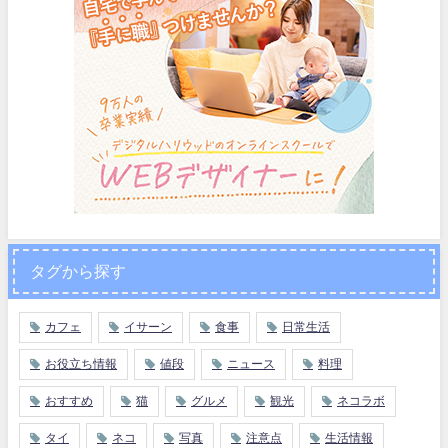
タグから探す
カフェ
イサーン
食事
日常生活
お役立ち情報
値段
ニュース
料理
おすすめ
猫
グルメ
観光
ネコラボ
タイ
ネコ
写真
注意点
生活情報