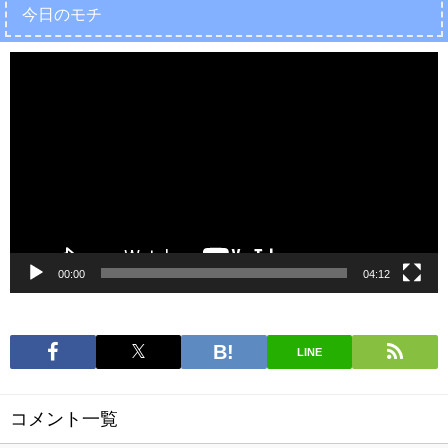
今日のモチ
動
画
プ
レ
ー
ヤ
ー
00:00
04:12
LINE
コメント一覧