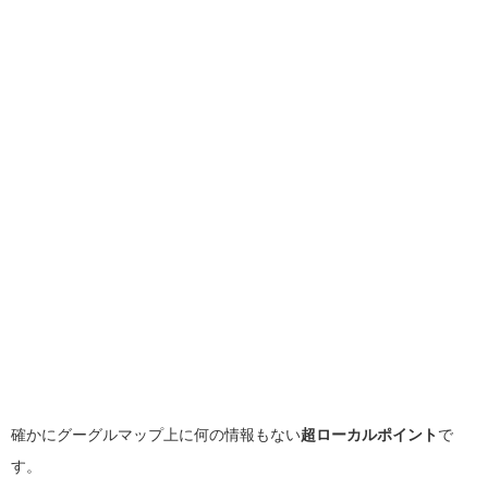
確かにグーグルマップ上に何の情報もない
超ローカルポイント
で
す。