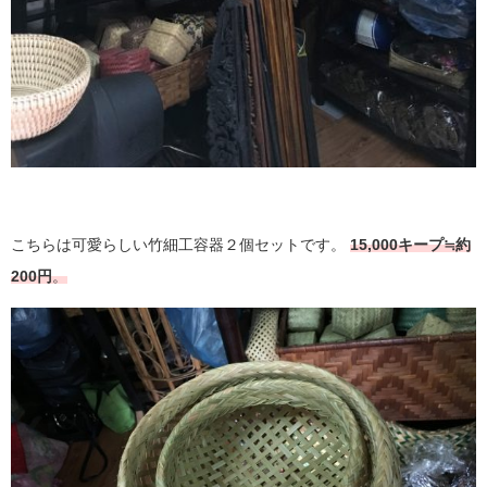
こちらは可愛らしい竹細工容器２個セットです。
15,000キープ≒約
200円
。