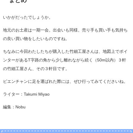
まとめ
いかがだったでしょうか。
地元のお土産は一期一会。出会いも同様。売り手も買い手も気持ち
の良い買い物をしたいものですね。
ちなみに今回わたしたちが購入した竹細工屋さんは、地図上でポイ
ンターがあるT字路の角から少し離れながら続く（50m以内）３軒
の竹細工屋さん、その３軒目です。
ビエンチャンに足を運ばれた際には、ぜひ行ってみてくださいね。
ライター：Takumi Miyao
編集：Nobu