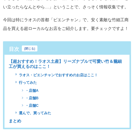
い立ったらなんとやら…」ということで、さっそく情報収集です。
今回は特にラオスの首都「ビエンチャン」で、安く素敵な竹細工商
品を買える超ローカルなお店をご紹介します。要チェックですよ！
目次
[
閉じる
]
【超おすすめ！ラオス土産】リーズナブルで可愛い竹＆籠細
工が買えるのはここ！
ラオス・ビエンチャンでおすすめのお店はここ！
行ってみた
・店舗A
・店舗B
・店舗C
選んで、買ってみた
まとめ