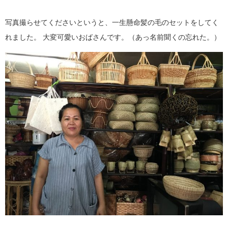
写真撮らせてくださいというと、一生懸命髪の毛のセットをしてく
れました。 大変可愛いおばさんです。（あっ名前聞くの忘れた。）