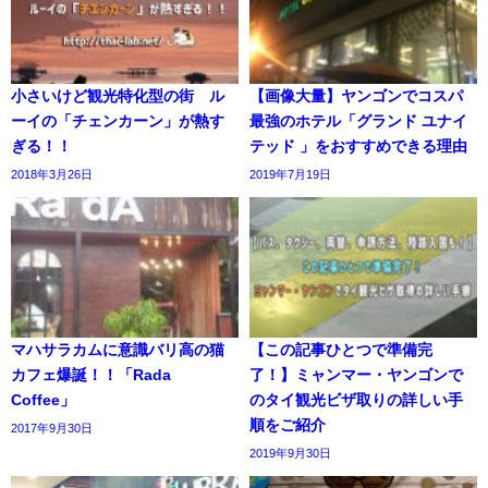
小さいけど観光特化型の街 ル
【画像大量】ヤンゴンでコスパ
ーイの「チェンカーン」が熱す
最強のホテル「グランド ユナイ
ぎる！！
テッド 」をおすすめできる理由
2018年3月26日
2019年7月19日
マハサラカムに意識バリ高の猫
【この記事ひとつで準備完
カフェ爆誕！！「Rada
了！】ミャンマー・ヤンゴンで
Coffee」
のタイ観光ビザ取りの詳しい手
順をご紹介
2017年9月30日
2019年9月30日