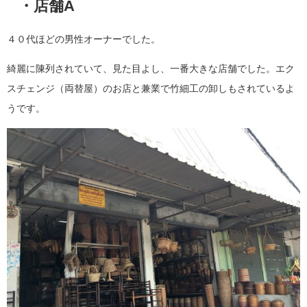
・店舗A
４０代ほどの男性オーナーでした。
綺麗に陳列されていて、見た目よし、一番大きな店舗でした。エク
スチェンジ（両替屋）のお店と兼業で竹細工の卸しもされているよ
うです。