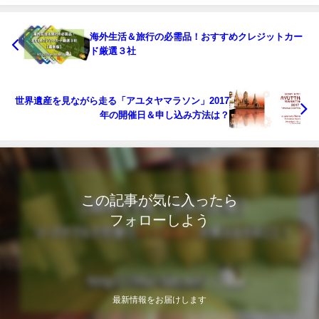
海外生活＆旅行の必需品！おすすめクレジットカー
ド厳選３社
世界遺産を見ながら走る「アユタヤマラソン」2017
年の開催日＆申し込み方法は？
この記事が気に入ったら
フォローしよう
最新情報をお届けします