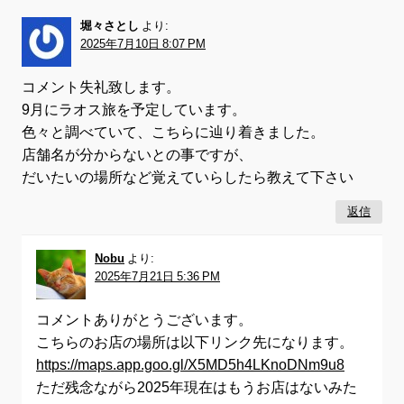
堀々さとし
より:
2025年7月10日 8:07 PM
コメント失礼致します。
9月にラオス旅を予定しています。
色々と調べていて、こちらに辿り着きました。
店舗名が分からないとの事ですが、
だいたいの場所など覚えていらしたら教えて下さい
返信
Nobu
より:
2025年7月21日 5:36 PM
コメントありがとうございます。
こちらのお店の場所は以下リンク先になります。
https://maps.app.goo.gl/X5MD5h4LKnoDNm9u8
ただ残念ながら2025年現在はもうお店はないみた