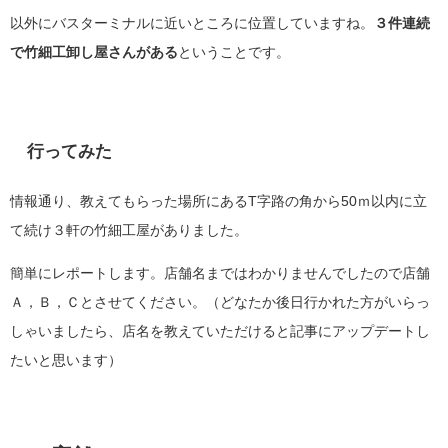
以外にバスターミナルに近いところに位置していますね。
３件連続
で竹細工卸し屋さんがある
ということです。
行ってみた
情報通り、教えてもらった場所にあるT字路の角から50ｍ以内に立
て続け３軒の竹細工屋がありました。
簡単にレポートします。店舗名まではわかりませんでしたので店舗
Ａ，Ｂ，Ｃとさせてください。（どなたか後日行かれた方がいらっ
しゃいましたら、店名を教えていただけると記事にアップデートし
たいと思います）