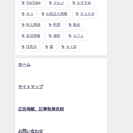
YouTube
グルメ
おすすめ
ネコ
お役立ち情報
ネコラボ
対人関係
料理
観光
生活情報
値段
カフェ
注意点
猫
タイ語
ホーム
サイトマップ
広告掲載、記事執筆依頼
お問い合わせ