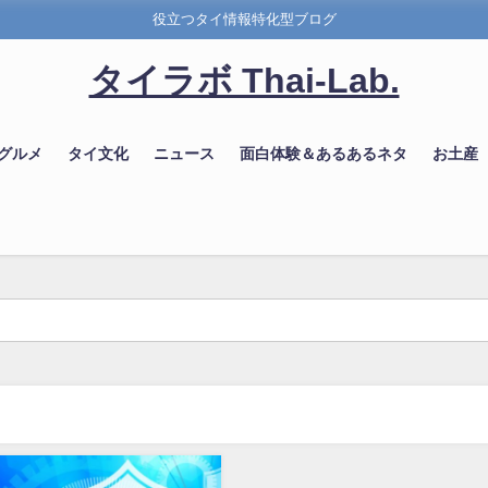
役立つタイ情報特化型ブログ
タイラボ Thai-Lab.
 グルメ
タイ文化
ニュース
面白体験＆あるあるネタ
お土産