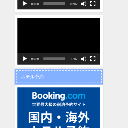
ヤ
00:00
10:02
ー
動
画
プ
レ
ー
ヤ
00:00
05:02
ー
ホテル予約