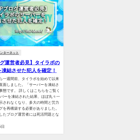
インターネット
ログ運営者必見】タイラボの
を凍結させた犯人を確定！
ら一週間前、タイラボを始めて以来
直面しました。「サーバーを凍結さ
事態です。 詳しくはこちらをご覧く
ーバーを凍結された結果、ほぼ丸々一
示されなくなり、多大の時間と労力
グを再構築する必要がありました。
したブログ運営者には死活問題とな
5日