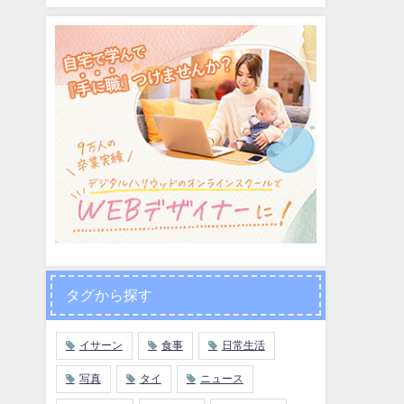
タグから探す
イサーン
食事
日常生活
写真
タイ
ニュース